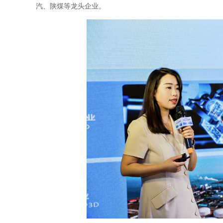
汽、陕煤等龙头企业。