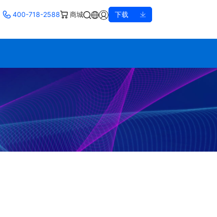
400-718-2588
商城
下载