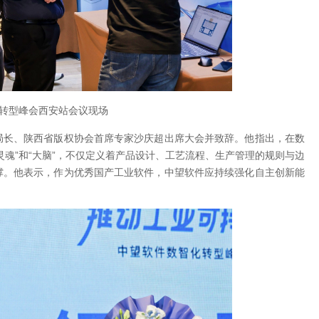
转型峰会西安站会议现场
局长、陕西省版权协会首席专家沙庆超出席大会并致辞。他指出，在数
魂”和“大脑”，不仅定义着产品设计、工艺流程、生产管理的规则与边
撑。他表示，作为优秀国产工业软件，中望软件应持续强化自主创新能
。