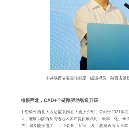
中共陕西省委宣传部原一级巡视员、陕西省版
植根西北，CAD+全链路驱动智造升级
中望软件西北大区总监袁园在大会上介绍，公司于2021年
队，能够为陕西及周边地区客户提供最及时、最本土化、全
户，遍及能源电力、工业装备、矿业、及工程建设等大量本