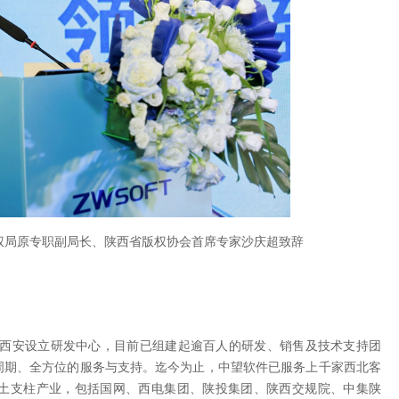
权局原专职副局长、陕西省版权协会首席专家沙庆超致辞
在西安设立研发中心，目前已组建起逾百人的研发、销售及技术支持团
周期、全方位的服务与支持。迄今为止，中望软件已服务上千家西北客
土支柱产业，包括国网、西电集团、陕投集团、陕西交规院、中集陕