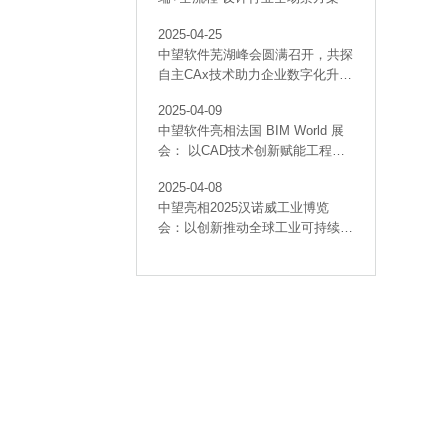
2025-04-25
中望软件芜湖峰会圆满召开，共探
自主CAx技术助力企业数字化升级
最佳实践
2025-04-09
中望软件亮相法国 BIM World 展
会： 以CAD技术创新赋能工程建
设行业数字化转型
2025-04-08
中望亮相2025汉诺威工业博览
会：以创新推动全球工业可持续发
展