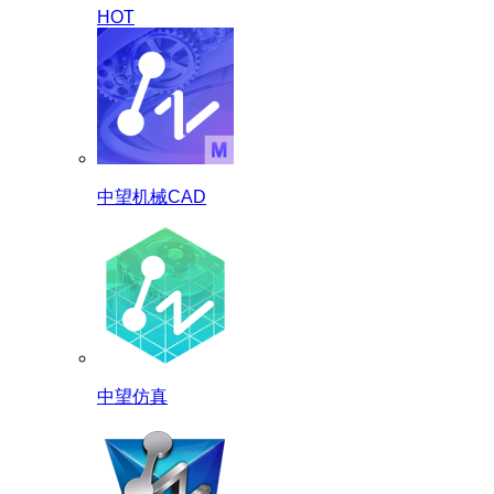
HOT
中望机械CAD
中望仿真