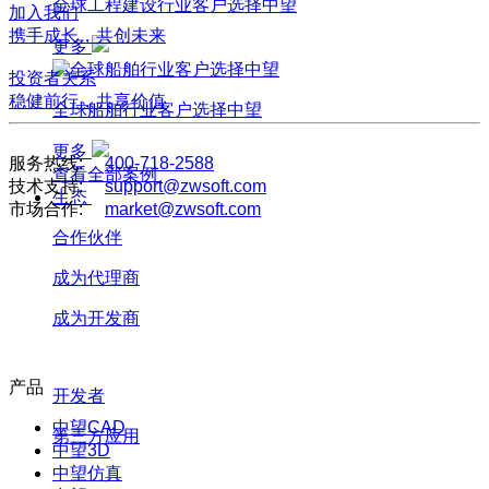
全球工程建设行业客户选择中望
加入我们
携手成长，共创未来
更多
投资者关系
稳健前行，共享价值
全球船舶行业客户选择中望
更多
服务热线:
400-718-2588
查看全部案例
技术支持:
support@zwsoft.com
生态
市场合作:
market@zwsoft.com
合作伙伴
成为代理商
成为开发商
产品
开发者
中望CAD
第三方应用
中望3D
中望仿真