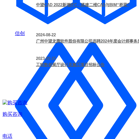
中望CAD 2022新增IFC：搭建二维CAD与BIM“桥梁”
信创
2024-08-22
广州中望龙腾软件股份有限公司选聘2024年度会计师事
2023-05-15
工软数创展厅设计及施工项目招标公告
购买咨询
电话