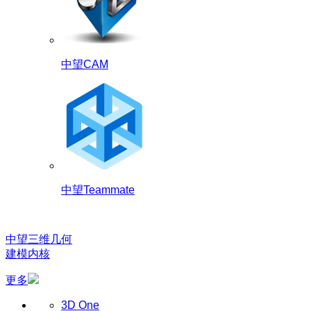
中望CAM
中望Teammate
中望三维几何
建模内核
更多
3D One