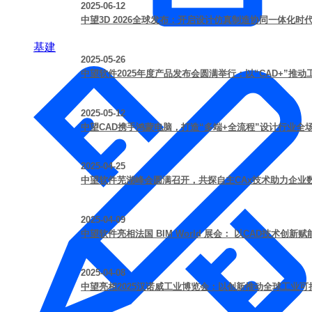
2025-06-12
中望3D 2026全球发布：开启设计仿真制造协同一体化时
基建
2025-05-26
中望软件2025年度产品发布会圆满举行：以“CAD+”推
2025-05-12
中望CAD携手鸿蒙电脑，打造“多端+全流程”设计行业全
2025-04-25
中望软件芜湖峰会圆满召开，共探自主CAx技术助力企业
2025-04-09
中望软件亮相法国 BIM World 展会： 以CAD技术创
2025-04-08
中望亮相2025汉诺威工业博览会：以创新推动全球工业可