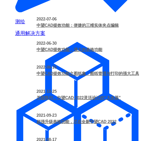
2022-07-06
测绘
中望CAD提效功能：便捷的三维实体夹点编辑
通用解决方案
2022-06-30
中望CAD提效功能：强大的表格功能
2022-06-16
中望CAD提效功能之图纸集：图纸管理与打印的强大工具
2021-10-25
关联阵列，中望CAD 2022灵活设计的“大杀器”
2021-09-23
超强升级表格功能，尽在全新中望CAD 2022
2021-08-17