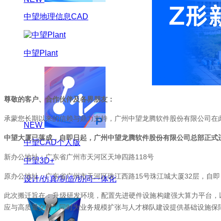
中望地理信息CAD
中望Plant
尊敬的客户、合作伙伴及各界朋友：
承蒙您长期以来的信赖与鼎力支持，广州中望龙腾软件股份有限公司在
NEW
中望大厦已落成，自即日起，广州中望龙腾软件股份有限公司总部正式
中望CAD个人版
新办公地址：广东省广州市天河区天坤四路118号
中望3D+
原办公地址：广东省广州市天河区珠江西路15号珠江城大厦32层，自
设计/仿真/制造/协同一体化
此次搬迁旨在：升级研发环境，配置先进硬件设施构建强大算力平台，
应与高质量交付；同时为业务规模扩张与人才梯队建设提供基础设施保