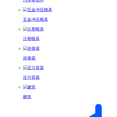
汽车零部件
五金冲压模具
注塑模具
连接器
压力容器
建筑