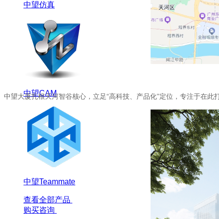
中望仿真
中望CAM
中望大厦扎根天河智谷核心，立足“高科技、产品化”定位，专注于在
中望Teammate
查看全部产品
购买咨询