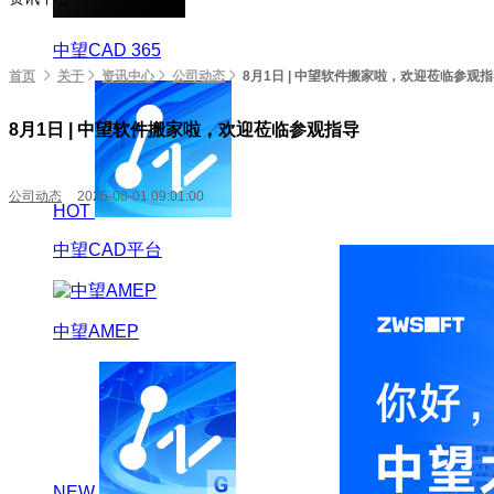
中望CAD 365
首页
关于
资讯中心
公司动态
8月1日 | 中望软件搬家啦，欢迎莅临参观
8月1日 | 中望软件搬家啦，欢迎莅临参观指导
公司动态
2025-08-01 09:01:00
HOT
中望CAD平台
中望AMEP
NEW