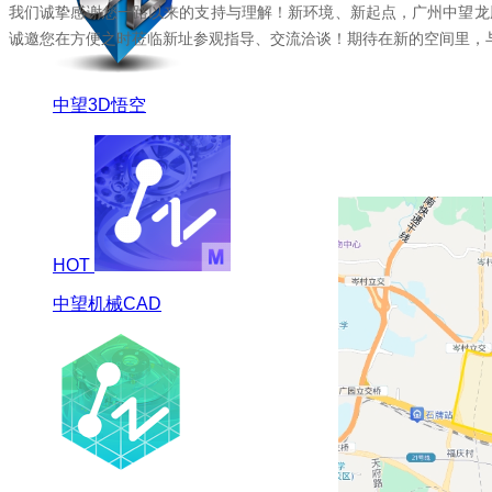
我们诚挚感谢您一路以来的支持与理解！新环境、新起点，广州中望龙
诚邀您在方便之时莅临新址参观指导、交流洽谈！期待在新的空间里，
中望3D悟空
HOT
中望机械CAD