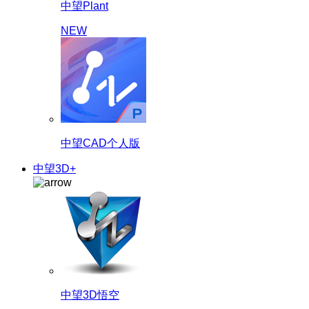
中望Plant
NEW
中望CAD个人版
中望3D+
中望3D悟空