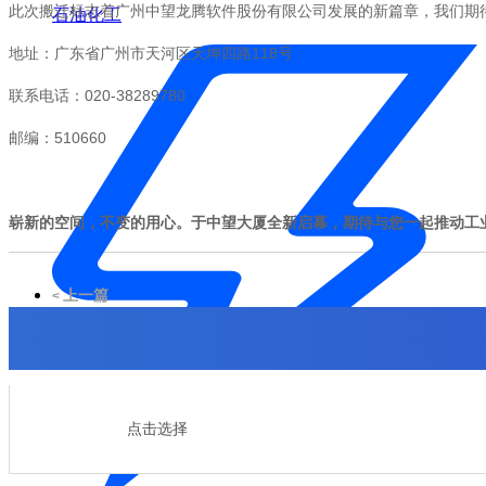
此次搬迁标志着广州中望龙腾软件股份有限公司发展的新篇章，我们期
石油化工
地址：广东省广州市天河区天坤四路118号
联系电话：020-38289780
邮编：510660
崭新的空间，不变的用心。于中望大厦全新启幕，期待与您一起推动工
上一篇
<
实力领先！中望软件获评2024年广东省制造业单项冠军企业
点击选择