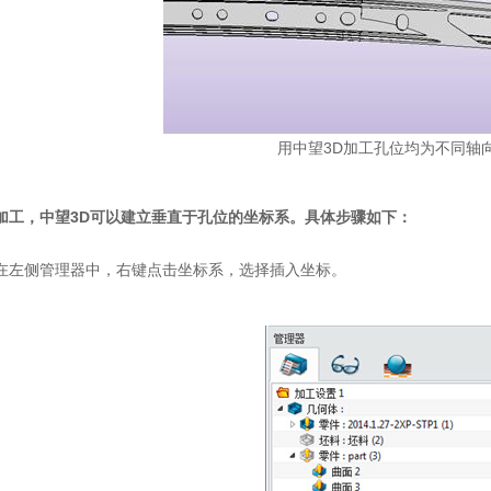
用中望3D加工孔位均为不同轴
加工，中望3D可以建立垂直于孔位的坐标系。具体步骤如下：
侧管理器中，右键点击坐标系，选择插入坐标。