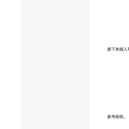
接下来插入
参考曲线。