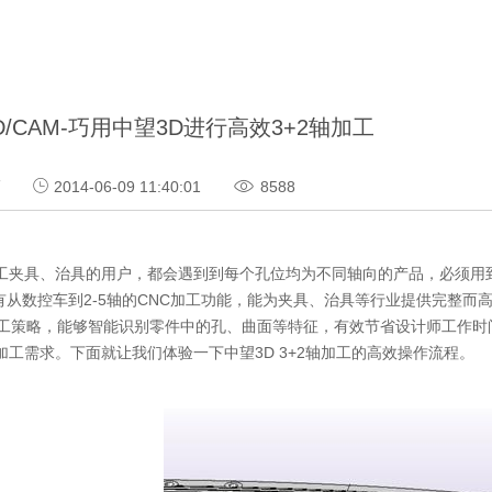
D/CAM-巧用中望3D进行高效3+2轴加工
巧
2014-06-09 11:40:01
8588
具、治具的用户，都会遇到到每个孔位均为不同轴向的产品，必须用到
拥有从数控车到2-5轴的CNC加工功能，能为夹具、治具等行业提供完整而
加工策略，能够智能识别零件中的孔、曲面等特征，有效节省设计师工作时间
加工需求。下面就让我们体验一下中望3D 3+2轴加工的高效操作流程。