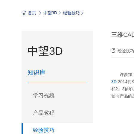
首页
中望3D
经验技巧
三维CA
中望3D
经验技
知识库
许多加工夹
3D
2014
和2、3轴
学习视频
轴向产品的
产品教程
经验技巧