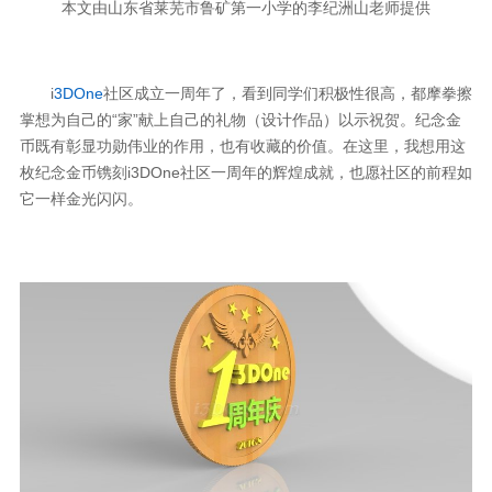
本文由山东省莱芜市鲁矿第一小学的李纪洲山老师提供
i
3DOne
社区成立一周年了，看到同学们积极性很高，都摩拳擦
掌想为自己的“家”献上自己的礼物（设计作品）以示祝贺。纪念金
币既有彰显功勋伟业的作用，也有收藏的价值。在这里，我想用这
枚纪念金币镌刻i3DOne社区一周年的辉煌成就，也愿社区的前程如
它一样金光闪闪。