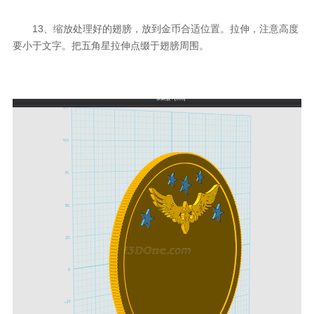
13、缩放处理好的翅膀，放到金币合适位置。拉伸，注意高度
要小于文字。把五角星拉伸点缀于翅膀周围。