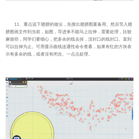
11、重点说下翅膀的做法，先搜出翅膀图案备用。然后导入翅
膀图画文件到当前，如图，导进来不能马上拉伸，需要处理，比较
麻烦些，同学们要细心，把多余的线去掉，没封口的线封口。直到
可以拉伸为止。可用显示曲线连通性命令查看，如果有红的方块表
示有多余的线，或者没有闭合。一点点处理。