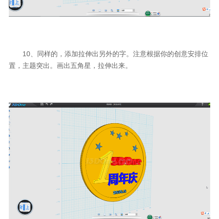
10、同样的，添加拉伸出另外的字。注意根据你的创意安排位
置，主题突出。画出五角星，拉伸出来。