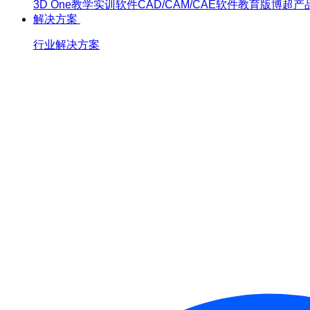
3D One
教学实训软件
CAD/CAM/CAE软件教育版
博超产
解决方案
行业解决方案