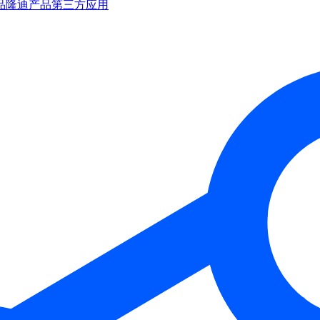
品
隆迪产品
第三方应用