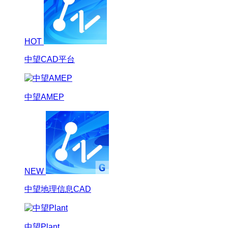
HOT
中望CAD平台
中望AMEP
NEW
中望地理信息CAD
中望Plant