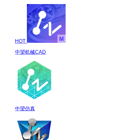
HOT
中望机械CAD
中望仿真