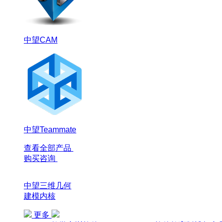
中望CAM
中望Teammate
查看全部产品
购买咨询
中望三维几何
建模内核
更多