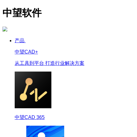
中望软件
产品
中望CAD+
从工具到平台 打造行业解决方案
中望CAD 365