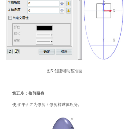
图5 创建辅助基准面
第五步：修剪瓶身
使用“平面2”为修剪面修剪椭球体瓶身。