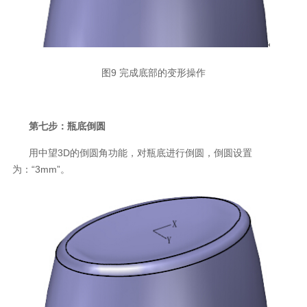
图9 完成底部的变形操作
第七步：瓶底倒圆
用中望3D的倒圆角功能，对瓶底进行倒圆，倒圆设置
为：“3mm”。