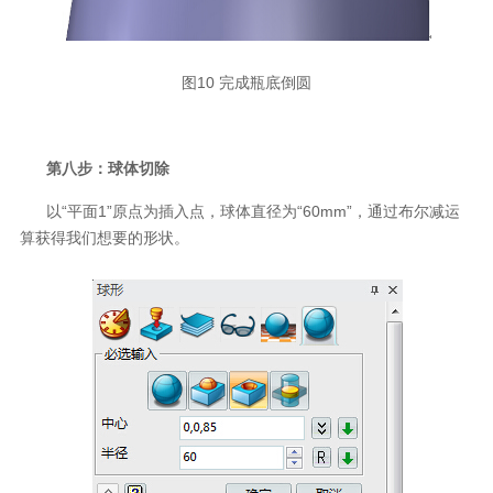
图10 完成瓶底倒圆
第八步：球体切除
以“平面1”原点为插入点，球体直径为“60mm”，通过布尔减运
算获得我们想要的形状。