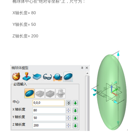
椭球体中心在“绝对零坐标”上，尺寸为：
X轴长度= 80
Y轴长度= 50
Z轴长度= 200