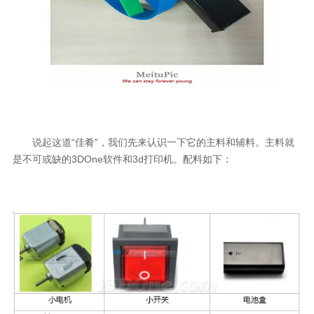
说起这道“佳肴”，我们先来认识一下它的主料和辅料。
主料
就
是不可或缺的3DOne
软件和
3d
打印机。
配料如下：