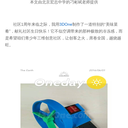
本文由北京宏志中学的刁彬斌老师提供
社区1周年来临之际，我用
3DOne
制作了一道特别的“美味菜
肴”，献礼社区生日快乐！它不似空调带来的那种极致的冷冻感，而
是希望咱们青少年三维创意社区，让创客之火，席卷全国，越烧越
旺。