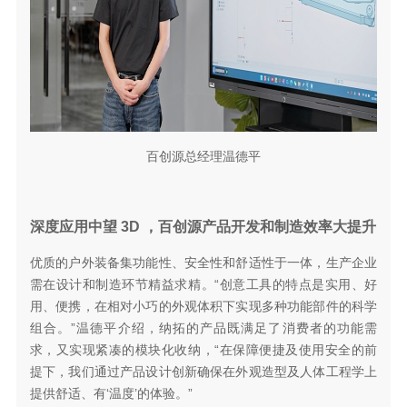
百创源总经理温德平
深度应用中望 3D ，百创源产品开发和制造效率大提升
优质的户外装备集功能性、安全性和舒适性于一体，生产企业
需在设计和制造环节精益求精。“创意工具的特点是实用、好
用、便携，在相对小巧的外观体积下实现多种功能部件的科学
组合。”温德平介绍，纳拓的产品既满足了消费者的功能需
求，又实现紧凑的模块化收纳，“在保障便捷及使用安全的前
提下，我们通过产品设计创新确保在外观造型及人体工程学上
提供舒适、有‘温度’的体验。”