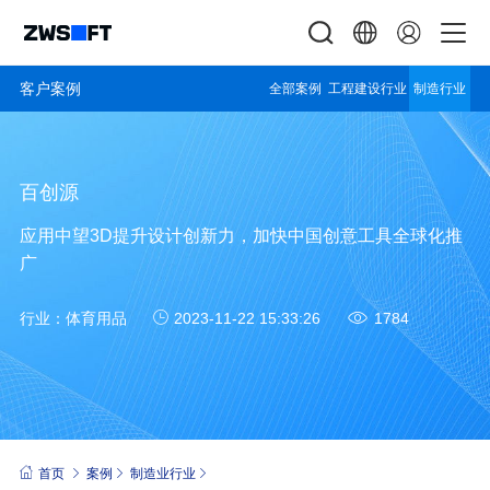
客户案例
全部案例
工程建设行业
制造行业
百创源
应用中望3D提升设计创新力，加快中国创意工具全球化推
广
行业：
体育用品
2023-11-22 15:33:26
1784
首页
案例
制造业行业