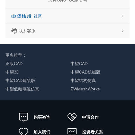
联系客服
更多推荐：
正版CAD
中望CAD
中望3D
中望CAD机械版
中望CAD建筑版
中望结构仿真
中望低频电磁仿真
ZWMeshWorks
申请合作
购买咨询
加入我们
投资者关系