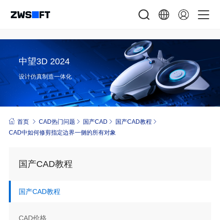
中望3D 2024
设计仿真制造一体化
首页
CAD热门问题
国产CAD
国产CAD教程
CAD中如何修剪指定边界一侧的所有对象
国产CAD教程
国产CAD教程
CAD价格