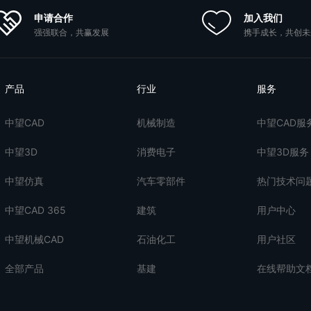
申请合作
加入我们
强强联合，共赢发展
携手成长，共创未
产品
行业
服务
中望CAD
机械制造
中望CAD服
中望3D
消费电子
中望3D服务
中望仿真
汽车零部件
热门技术问
中望CAD 365
建筑
用户中心
中望机械CAD
石油化工
用户社区
全部产品
基建
在线帮助文