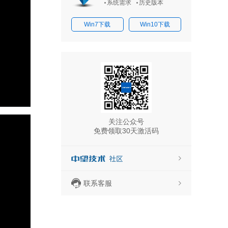
系统需求
历史版本
Win7下载
Win10下载
关注公众号
免费领取30天激活码
联系客服