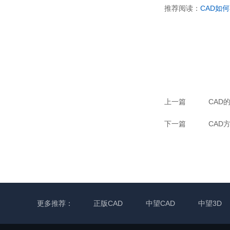
推荐阅读：
CAD
如何
上一篇
CAD
下一篇
CAD
更多推荐：
正版CAD
中望CAD
中望3D