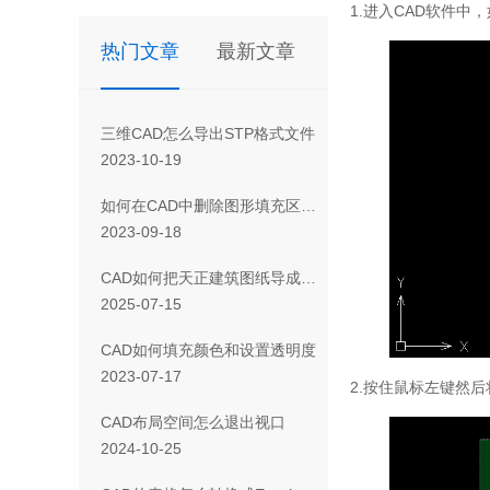
1.
进入
CAD
软件中，
热门文章
最新文章
三维CAD怎么导出STP格式文件
2023-10-19
如何在CAD中删除图形填充区域的一部分
2023-09-18
CAD如何把天正建筑图纸导成天正T3/T8/T9格式版本
2025-07-15
CAD如何填充颜色和设置透明度
2023-07-17
2.
按住鼠标左键然后
CAD布局空间怎么退出视口
2024-10-25