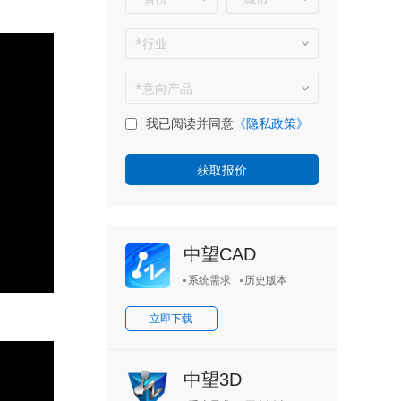
我已阅读并同意
《隐私政策》
中望CAD
系统需求
历史版本
立即下载
中望3D