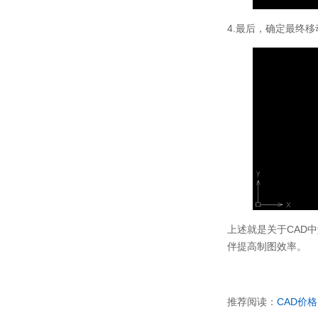
4.
最后，确定最终移
上述就是关于
CAD
中
伴提高制图效率。
推荐阅读：
CAD
价格