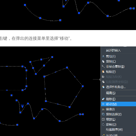
右键，在弹出的连接菜单里选择“移动”。