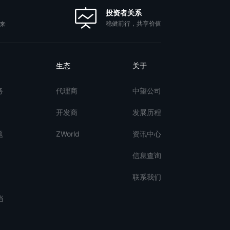
投资者关系
稳健前行，共享价值
来
生态
关于
务
代理商
中望公司
开发商
发展历程
题
ZWorld
资讯中心
信息查询
联系我们
档