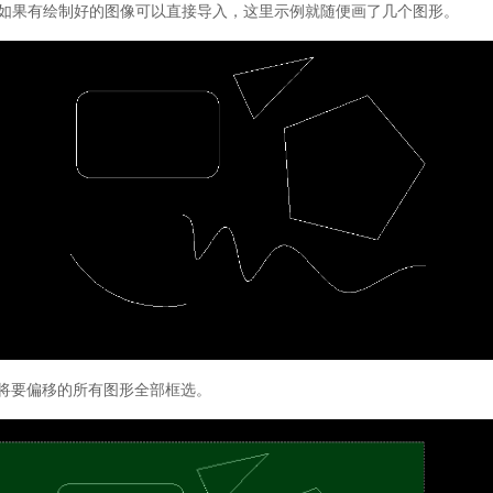
如果有绘制好的图像可以直接导入，这里示例就随便画了几个图形。
将要偏移的所有图形全部框选。