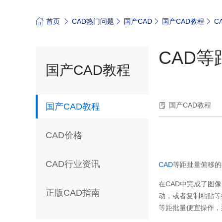
首页
CAD热门问题
国产CAD
国产CAD教程
C
CAD
国产CAD教程
国产CAD教程
国产CAD教程
CAD价格
CAD行业资讯
CAD
等距批量偏移的
在
CAD
中完成了图像
正版CAD指南
动，或者复制粘贴等
等距批量便宜操作，