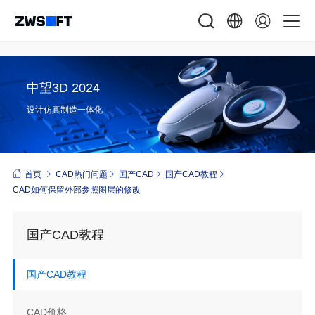
中望3D 2024
设计仿真制造一体化
首页
CAD热门问题
国产CAD
国产CAD教程
CAD如何保留外部参照图层的修改
国产CAD教程
国产CAD教程
CAD价格