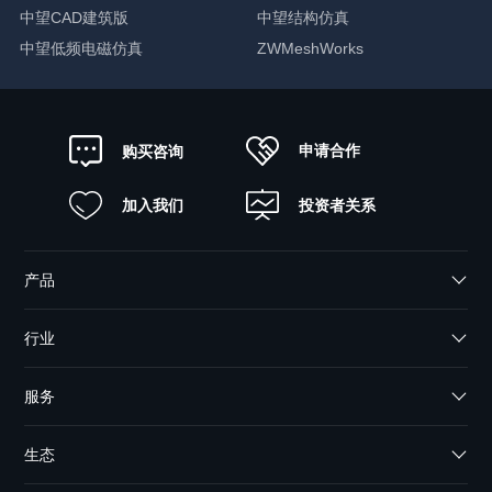
中望CAD建筑版
中望结构仿真
中望低频电磁仿真
ZWMeshWorks
申请合作
购买咨询
加入我们
投资者关系
产品
行业
服务
生态