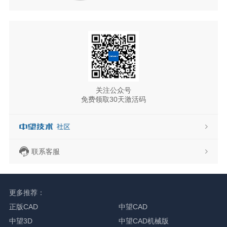
关注公众号
免费领取30天激活码
联系客服
更多推荐：
正版CAD
中望CAD
中望3D
中望CAD机械版