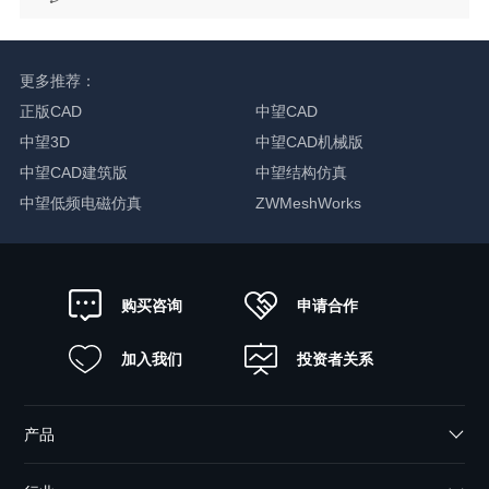
更多推荐：
正版CAD
中望CAD
中望3D
中望CAD机械版
中望CAD建筑版
中望结构仿真
中望低频电磁仿真
ZWMeshWorks
申请合作
购买咨询
加入我们
投资者关系
产品