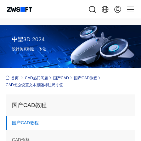
中望3D 2024
设计仿真制造一体化
首页
CAD热门问题
国产CAD
国产CAD教程
CAD怎么设置文本跟随标注尺寸值
国产CAD教程
国产CAD教程
CAD价格