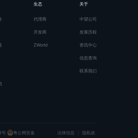
生态
关于
务
代理商
中望公司
开发商
发展历程
题
ZWorld
资讯中心
信息查询
联系我们
档
4号
粤公网安备
法律信息
|
隐私政