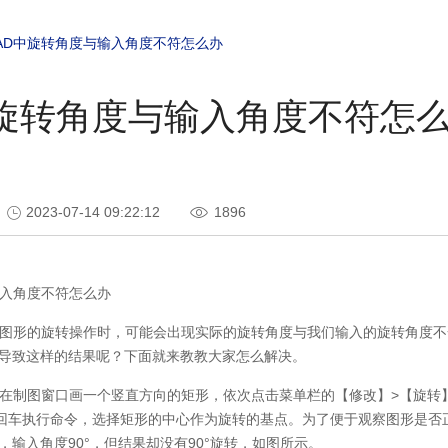
AD中旋转角度与输入角度不符怎么办
中旋转角度与输入角度不符怎
2023-07-14 09:22:12
1896
入角度不符怎么办
图形的旋转操作时，可能会出现实际的旋转角度与我们输入的旋转角度不
导致这样的结果呢？下面就来教教大家怎么解决。
在制图窗口画一个竖直方向的矩形，依次点击菜单栏的【修改】
>
【旋转
回车执行命令，选择矩形的中心作为旋转的基点。为了便于观察图形是否
，输入角度
90
°，但结果却没有
90
°旋转，如图所示。