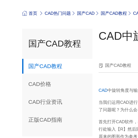
首页
CAD热门问题
国产CAD
国产CAD教程
C
CAD
国产CAD教程
国产CAD教程
国产CAD教程
CAD价格
CAD
中旋转角度与输
CAD行业资讯
当我们运用
CAD
进行
了问题呢？为什么会
正版CAD指南
首先打开
CAD
软件，
行处输入【
R
】然后
原来的图形作为参考