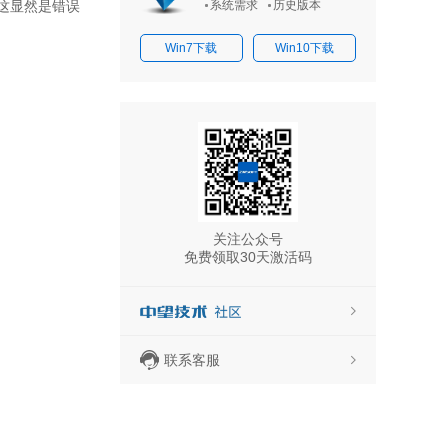
这显然是错误
系统需求
历史版本
Win7下载
Win10下载
关注公众号
免费领取30天激活码
联系客服