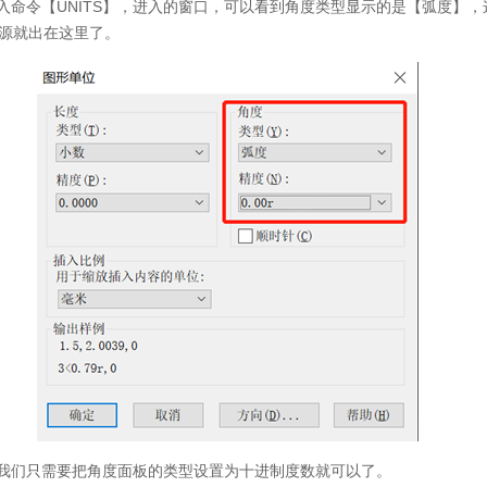
入命令【
UNITS
】，进入的窗口，可以看到角度类型显示的是【弧度】，
源就出在这里了。
我们只需要把角度面板的类型设置为十进制度数就可以了。