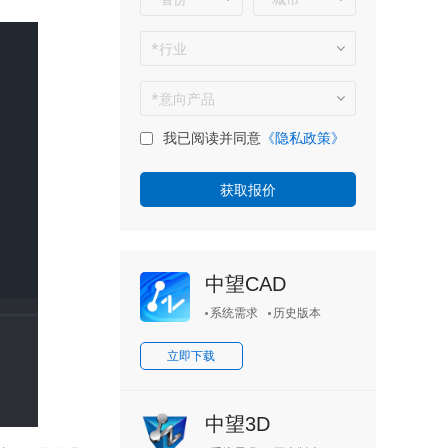
我已阅读并同意
《隐私政策》
中望CAD
系统需求
历史版本
立即下载
中望3D