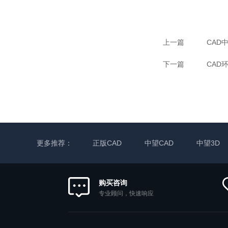
上一篇
CAD
下一篇
CAD
更多推荐：
正版CAD
中望CAD
中望3D
购买咨询
专业顾问，快速响应