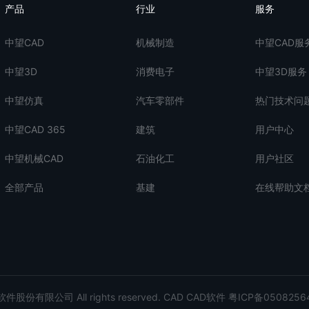
产品
行业
服务
中望CAD
机械制造
中望CAD服
中望3D
消费电子
中望3D服务
中望仿真
汽车零部件
热门技术问
中望CAD 365
建筑
用户中心
中望机械CAD
石油化工
用户社区
全部产品
基建
在线帮助文
股份有限公司 All rights reserved.
CAD
CAD软件
粤ICP备0508256