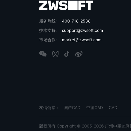
服务热线:
400-718-2588
技术支持:
support@zwsoft.com
市场合作:
market@zwsoft.com
友情链接：
国产CAD
中望CAD
CAD
版权所有 Copyright © 2005-2026 广州中望龙腾软件