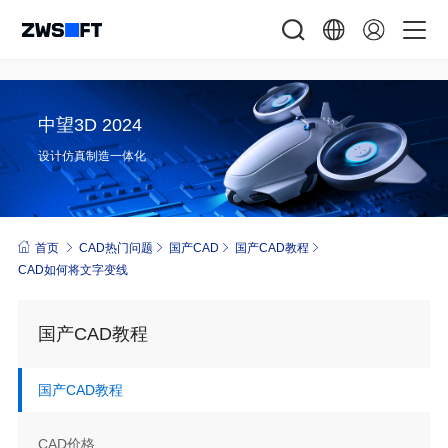
中望3D 2024
设计仿真制造一体化
首页
CAD热门问题
国产CAD
国产CAD教程
CAD如何将文字变线
国产CAD教程
国产CAD教程
CAD价格