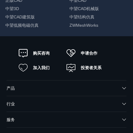
正版CAD
中望CAD
中望3D
中望CAD机械版
中望CAD建筑版
中望结构仿真
中望低频电磁仿真
ZWMeshWorks
申请合作
购买咨询
加入我们
投资者关系
产品
行业
服务