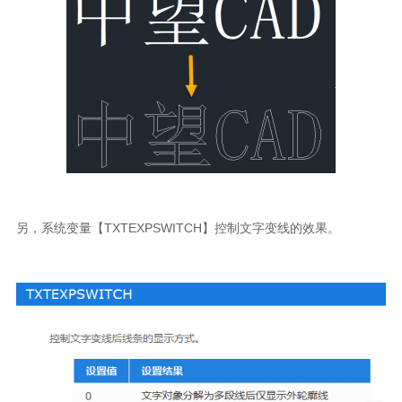
另，系统变量【
TXTEXPSWITCH
】控制文字变线的效果。