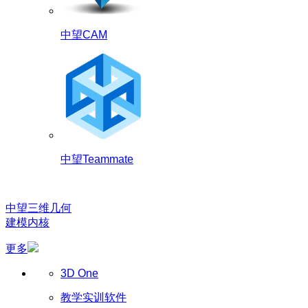
中望CAM
中望Teammate
中望三维几何
建模内核
更多
3D One
教学实训软件