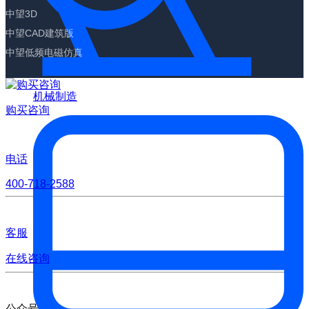
中望3D
中望CAD建筑版
中望低频电磁仿真
机械制造
购买咨询
电话
400-718-2588
客服
在线咨询
公众号