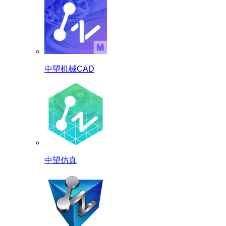
中望机械CAD
中望仿真