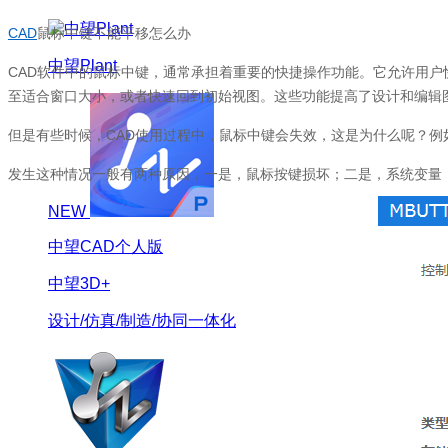
CAD
鼠标中键不能平移怎么办
中望Plant
CAD
软件中的鼠标中键，通常承担着重要的快捷操作功能。它允许用户
至适合窗口大小，或者快速回到初始视图。这些功能提高了设计和编辑
但是有些时候，
CAD
使用过程中，鼠标中键会失效，这是为什么呢？例
发生这种情况一般有两种原因，一是，鼠标按键损坏；二是，系统变量
NEW
中望CAD个人版
中望3D+
设计/仿真/制造/协同一体化