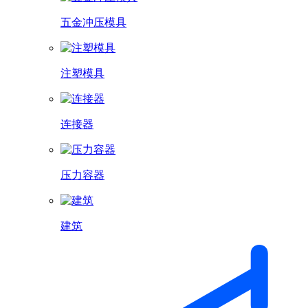
五金冲压模具
注塑模具
连接器
压力容器
建筑