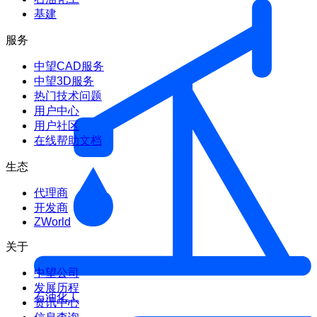
基建
服务
中望CAD服务
中望3D服务
热门技术问题
用户中心
用户社区
在线帮助文档
生态
代理商
开发商
ZWorld
关于
中望公司
发展历程
石油化工
资讯中心