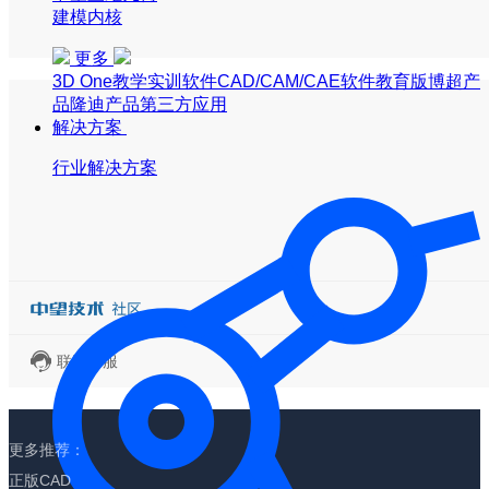
建模内核
更多
3D One
教学实训软件
CAD/CAM/CAE软件教育版
博超产
品
隆迪产品
第三方应用
解决方案
行业解决方案
联系客服
更多推荐：
正版CAD