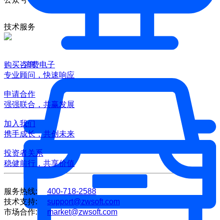
技术服务
购买咨询
消费电子
专业顾问，快速响应
申请合作
强强联合，共赢发展
加入我们
携手成长，共创未来
投资者关系
稳健前行，共享价值
服务热线:
400-718-2588
技术支持:
support@zwsoft.com
市场合作:
market@zwsoft.com