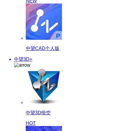
NEW
中望CAD个人版
中望3D+
中望3D悟空
HOT