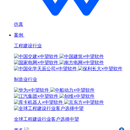
仿真
案例
工程建设行业
制造业行业
全球工程建设行业客户选择中望
中望3D 2024