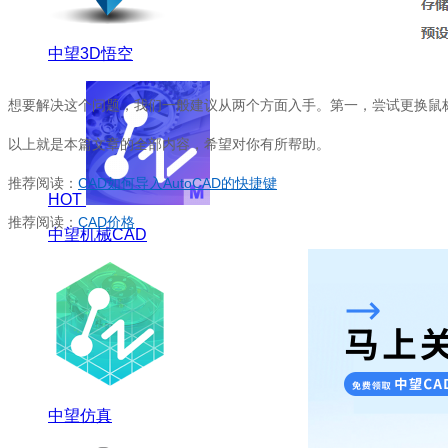
中望3D悟空
想要解决这个问题，我们一般建议从两个方面入手。第一，尝试更换鼠
以上就是本篇文章的全部内容，希望对你有所帮助。
推荐阅读：
CAD
如何导入
AutoCAD
的快捷键
HOT
推荐阅读：
CAD
价格
中望机械CAD
中望仿真