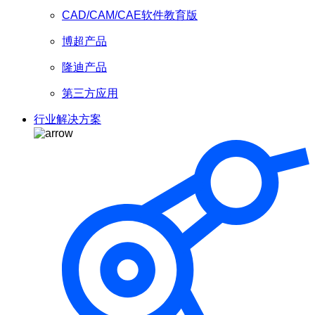
CAD/CAM/CAE软件教育版
博超产品
隆迪产品
第三方应用
行业解决方案