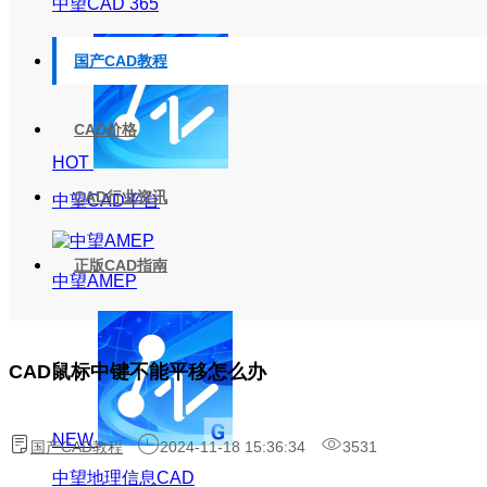
中望CAD 365
国产CAD教程
CAD价格
HOT
CAD行业资讯
中望CAD平台
正版CAD指南
中望AMEP
CAD鼠标中键不能平移怎么办
NEW
国产CAD教程
2024-11-18 15:36:34
3531
中望地理信息CAD