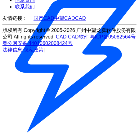
信息查询
联系我们
友情链接：
国产CAD
中望CAD
CAD
版权所有 Copyright © 2005-2026 广州中望龙腾软件股份有限
公司 All rights reserved.
CAD
CAD软件
粤ICP备05082564号
粤公网安备 44010602008424号
法律信息
|
隐私政策
|