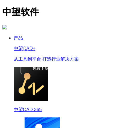
中望软件
中望3D 2024
产品
中望CAD+
设计仿真制造一体化
从工具到平台 打造行业解决方案
免费下载
中望CAD 365