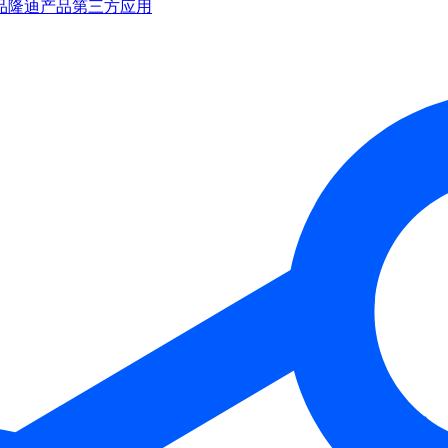
品
隆迪产品
第三方应用