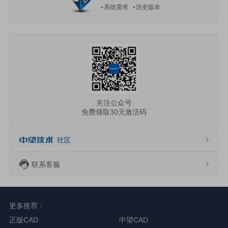
系统需求
历史版本
关注公众号
免费领取30天激活码
联系客服
更多推荐：
正版CAD
中望CAD