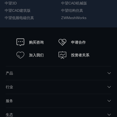
中望3D
中望CAD机械版
中望CAD建筑版
中望结构仿真
中望低频电磁仿真
ZWMeshWorks
申请合作
购买咨询
加入我们
投资者关系
产品
行业
服务
生态