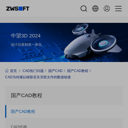
中望3D 2024
设计仿真制造一体化
首页
CAD热门问题
国产CAD
国产CAD教程
CAD为何难以移除丢失关联文件的数据链接
国产CAD教程
国产CAD教程
CAD价格