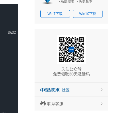
系统需求
历史版本
Win7下载
Win10下载
关注公众号
免费领取30天激活码
联系客服