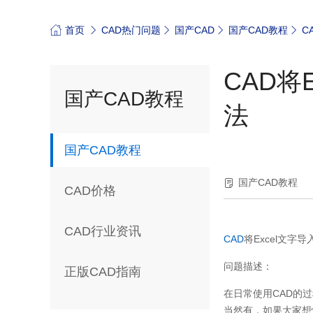
首页
CAD热门问题
国产CAD
国产CAD教程
C
CAD将
国产CAD教程
法
国产CAD教程
国产CAD教程
CAD价格
CAD行业资讯
CAD
将
Excel
文字导
问题描述：
正版CAD指南
在日常使用
CAD
的过
当然有，如果大家想