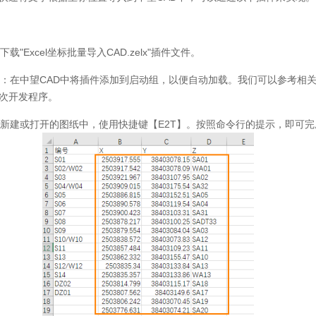
下载
"Excel
坐标批量导入
CAD.zelx"
插件文件。
：在中望
CAD
中将插件添加到启动组，以便自动加载。我们可以参考相
次开发程序。
新建或打开的图纸中，使用快捷键【
E2T
】。按照命令行的提示，即可完