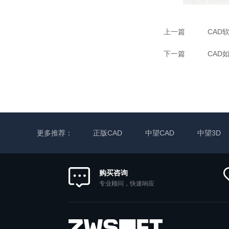
上一篇
CAD
下一篇
CAD
更多推荐：
正版CAD
中望CAD
中望3D
购买咨询
专业顾问，快速响应