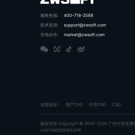
服务热线:
400-718-2588
技术支持:
support@zwsoft.com
市场合作:
market@zwsoft.com
友情链接：
国产CAD
中望CAD
CAD
版权所有 Copyright © 2005-2026 广州中望龙腾软件
44010602008424号