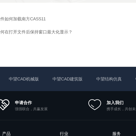
软件如何加载南方CASS11
如何在打开文件后保持窗口最大化显示？
中望CAD机械版
中望CAD建筑版
中望结构仿真
申请合作
加入我们
强强联合，共赢发展
携手成长，共创未
产品
行业
服务