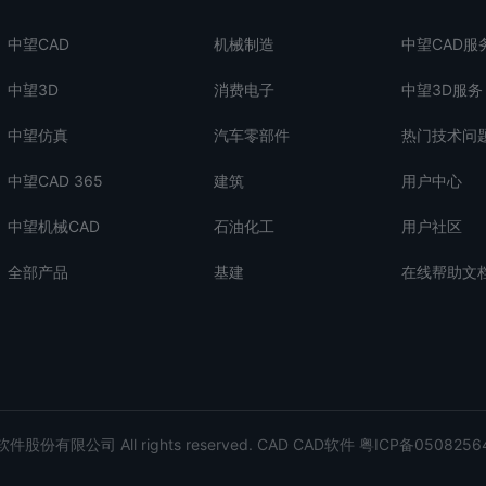
中望CAD
机械制造
中望CAD服
中望3D
消费电子
中望3D服务
中望仿真
汽车零部件
热门技术问
中望CAD 365
建筑
用户中心
中望机械CAD
石油化工
用户社区
全部产品
基建
在线帮助文
股份有限公司 All rights reserved.
CAD
CAD软件
粤ICP备0508256