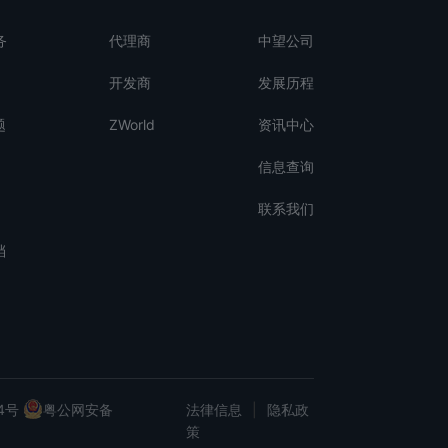
务
代理商
中望公司
开发商
发展历程
题
ZWorld
资讯中心
信息查询
联系我们
档
4号
粤公网安备
法律信息
|
隐私政
策