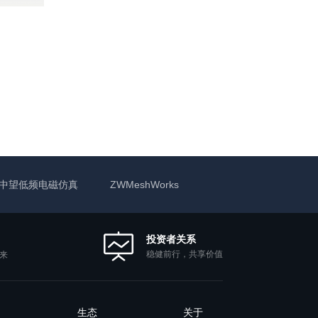
中望低频电磁仿真
ZWMeshWorks
投资者关系
稳健前行，共享价值
来
生态
关于