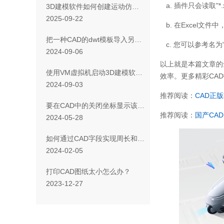
a.
插件只会读取
"*
3D建模软件如何创建运动仿真轨迹线
2025-09-22
b.
在
Excel
文件中
把一种CAD的dwt模板导入另一种CAD中使用的方法
c.
您可以参考名为
2024-09-06
以上就是本篇文章的
使用VM虚拟机启动3D建模软件花屏怎么办
效率。更多精彩
CAD
2024-09-03
推荐阅读：
CAD
正版
要在CAD中的关闭坐标显示该怎么做
推荐阅读：
国产
CAD
2024-05-28
如何通过CAD字段实现周长和面积的自动更新？
2024-02-05
打印CAD图纸太小怎么办？
2023-12-27