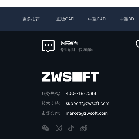
更多推荐：
正版CAD
中望CAD
中望3D
购买咨询
专业顾问，快速响应
服务热线:
400-718-2588
技术支持:
support@zwsoft.com
市场合作:
market@zwsoft.com