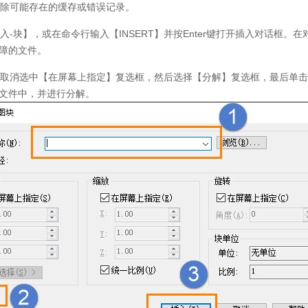
除可能存在的缓存或错误记录。
入
-
块】，或在命令行输入【
INSERT
】并按
Enter
键打开插入对话框。在
障的文件。
取消选中【在屏幕上指定】复选框，然后选择【分解】复选框，最后单击
文件中，并进行分解。