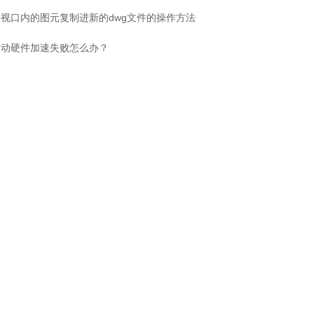
将视口内的图元复制进新的dwg文件的操作方法
启动硬件加速失败怎么办？