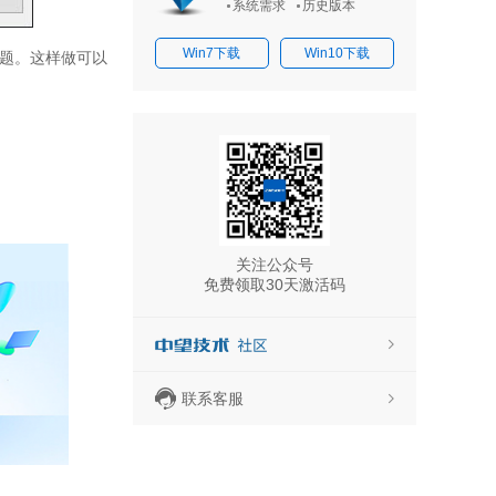
系统需求
历史版本
Win7下载
Win10下载
题。这样做可以
关注公众号
免费领取30天激活码
联系客服