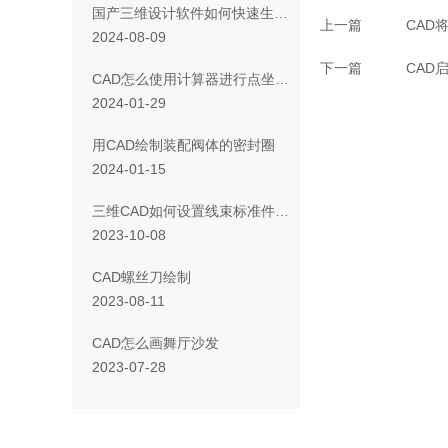
国产三维设计软件如何快速生成电极清单
上一篇
CAD
2024-08-09
下一篇
CAD
CAD怎么使用计算器进行点坐标和两点间距离提取？
2024-01-29
用CAD绘制装配阀体的密封圈
2024-01-15
三维CAD如何设置线束标准件的类型
2023-10-08
CAD螺丝刀绘制
2023-08-11
CAD怎么画舞厅沙发
2023-07-28