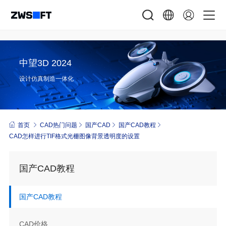
中望3D 2024
设计仿真制造一体化
首页
CAD热门问题
国产CAD
国产CAD教程
CAD怎样进行TIF格式光栅图像背景透明度的设置
国产CAD教程
国产CAD教程
CAD价格