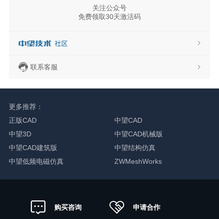
关注公众号
免费领取30天激活码
联系客服
更多推荐：
正版CAD
中望CAD
中望3D
中望CAD机械版
中望CAD建筑版
中望结构仿真
中望低频电磁仿真
ZWMeshWorks
申请合作
购买咨询