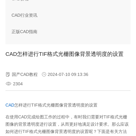
CAD行业资讯
正版CAD指南
CAD怎样进行TIF格式光栅图像背景透明度的设置
国产CAD教程
2024-07-10 09:13:36
2304
CAD
怎样进行TIF格式光栅图像背景透明度的设置
在使用CAD完成绘图工作的过程中，有时我们需要对TIF格式光栅
图像的背景透明度进行设置，从而更好地满足设计要求。那么应该
如何进行TIF格式光栅图像背景透明度的设置呢？下面是有关方法