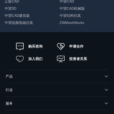
正版CAD
中望CAD
中望3D
中望CAD机械版
中望CAD建筑版
中望结构仿真
中望低频电磁仿真
ZWMeshWorks
申请合作
购买咨询
加入我们
投资者关系
产品
行业
服务