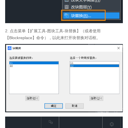
2.
点击菜单【扩展工具
-
图块工具
-
块替换】（或者使用
【
Blockreplace
】命令），以此来打开块替换对话框。