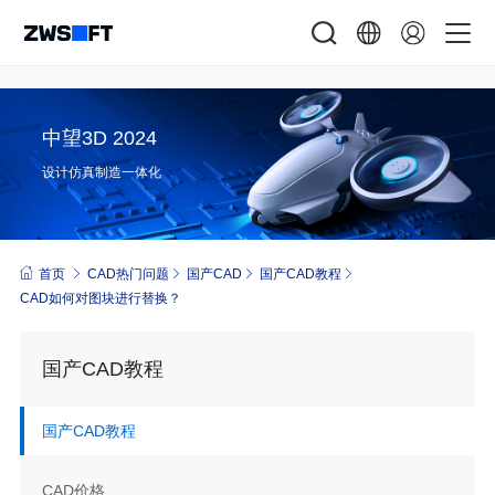
中望3D 2024
设计仿真制造一体化
首页
CAD热门问题
国产CAD
国产CAD教程
CAD如何对图块进行替换？
国产CAD教程
国产CAD教程
CAD价格