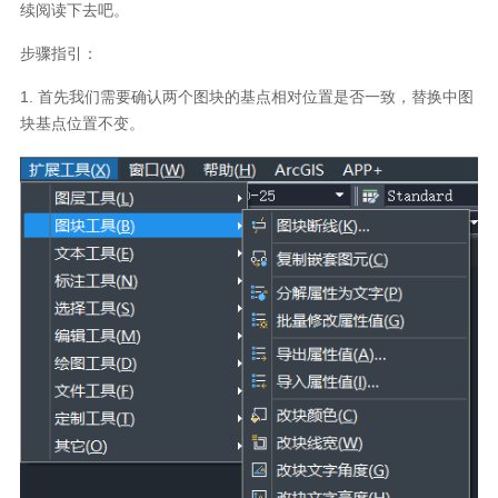
续阅读下去吧。
步骤指引：
1.
首先我们需要确认两个图块的基点相对位置是否一致，替换中图
块基点位置不变。