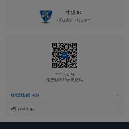
中望3D
系统需求
历史版本
关注公众号
免费领取30天激活码
联系客服