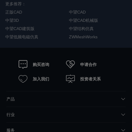
更多推荐：
正版CAD
中望CAD
中望3D
中望CAD机械版
中望CAD建筑版
中望结构仿真
中望低频电磁仿真
ZWMeshWorks
申请合作
购买咨询
加入我们
投资者关系
产品
行业
服务