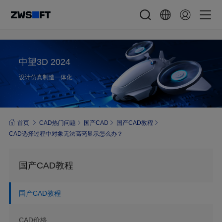
中望3D 2024
设计仿真制造一体化
首页
CAD热门问题
国产CAD
国产CAD教程
CAD选择过程中对象无法高亮显示怎么办？
国产CAD教程
国产CAD教程
CAD价格