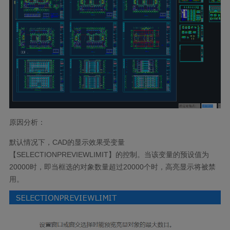
原因分析：
默认情况下，
CAD
的显示效果受变量
【
SELECTIONPREVIEWLIMIT
】的控制。当该变量的预设值为
20000
时，即当框选的对象数量超过
20000
个时，高亮显示将被禁
用。