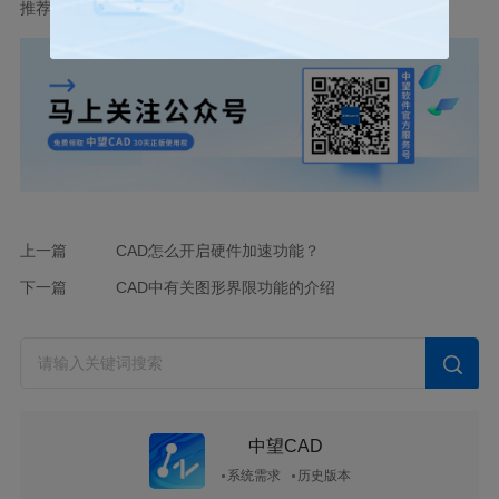
推荐阅读：
国产
CAD
上一篇
CAD怎么开启硬件加速功能？
下一篇
CAD中有关图形界限功能的介绍
中望CAD
系统需求
历史版本