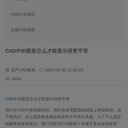
CAD行业资讯
正版CAD指南
CAD中的图形怎么才能显示得更平滑
国产CAD教程
2024-05-30 12:55:29
4024
CAD
中的图形怎么才能显示得更平滑
我们在CAD中绘制图纸时，有时会发现圆弧或斜线上有锯齿状，如
下图所示。这让图形整体看起来非常不平滑不美观。为了不让其影
响最终的成果展示，我们怎样进行消除呢？本篇文章会告诉你答