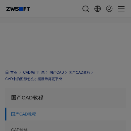
中望3D 2024
设计仿真制造一体化
首页
CAD热门问题
国产CAD
国产CAD教程
CAD中的图形怎么才能显示得更平滑
国产CAD教程
国产CAD教程
CAD价格