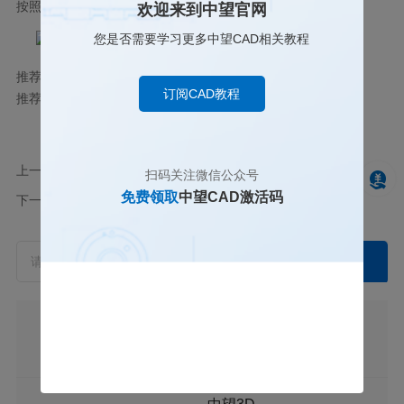
按照以上这些方法进行设置后，图形就看起来比较平滑了。
欢迎来到中望官网
您是否需要学习更多中望CAD相关教程
推荐阅读：
购买CAD
订阅CAD教程
推荐阅读：
正版CAD
上一篇
如何让CAD中的文字显示更顺滑
扫码关注微信公众号
免费领取
中望CAD激活码
下一篇
在CAD中获取图纸所需坐标点的方法
中望CAD
系统需求
历史版本