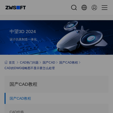
中望3D 2024
设计仿真制造一体化
首页
CAD热门问题
国产CAD
国产CAD教程
CAD的DWG缩略图不显示要怎么处理
国产CAD教程
国产CAD教程
CAD价格