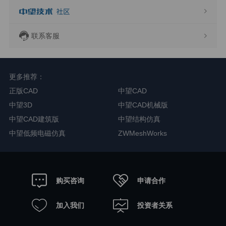
联系客服
更多推荐：
正版CAD
中望CAD
中望3D
中望CAD机械版
中望CAD建筑版
中望结构仿真
中望低频电磁仿真
ZWMeshWorks
申请合作
购买咨询
加入我们
投资者关系