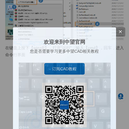
欢迎来到中望官网
在键盘上按下【win+R】，打开“运行”，输入【cmd】，回车，进入
您是否需要学习更多中望CAD相关教程
命令行界面
订阅CAD教程