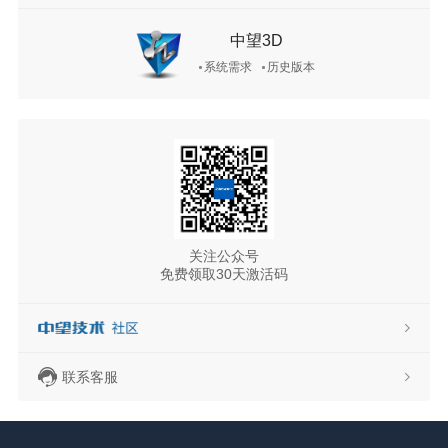
中望3D
系统需求
历史版本
关注公众号
免费领取30天激活码
联系客服