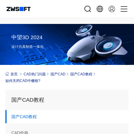
中望3D 2024
设计仿真制造一体化
首页
CAD热门问题
国产CAD
国产CAD教程
如何关闭CAD中栅格?
国产CAD教程
国产CAD教程
CAD价格