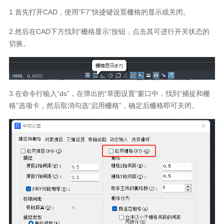
1.首先打开CAD，使用“F7”快捷键设置栅格的显示或关闭。
2.然后在CAD下方找到“栅格显示”按钮，点击其可进行开关状态的
切换。
3.在命令行输入“ds”，在弹出的“草图设置”窗口中，找到“捕捉和栅
格”选项卡，然后取消勾选“启用栅格”，确定后栅格即可关闭。