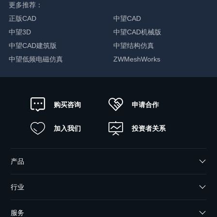
更多推荐：
正版CAD
中望CAD
中望3D
中望CAD机械版
中望CAD建筑版
中望结构仿真
中望低频电磁仿真
ZWMeshWorks
申请合作
购买咨询
加入我们
投资者关系
产品
行业
服务