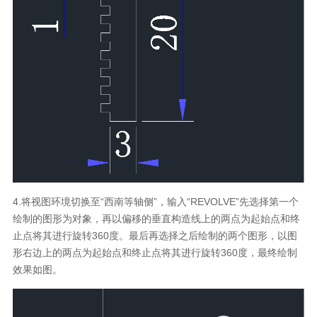
4.将视图环境切换至“西南等轴侧”，输入“REVOLVE”先选择第一个
绘制的图形为对象，再以偏移的垂直构造线上的两点为起始点和终
止点将其进行旋转360度。最后再选择之后绘制的两个图形，以图
形右边上的两点为起始点和终止点将其进行旋转360度，最终绘制
效果如图。