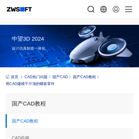
中望3D 2024
设计仿真制造一体化
首页
CAD热门问题
国产CAD
国产CAD教程
用CAD建模千斤顶的螺套零件
国产CAD教程
国产CAD教程
CAD价格