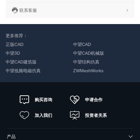
联系客服
更多推荐：
正版CAD
中望CAD
中望3D
中望CAD机械版
中望CAD建筑版
中望结构仿真
中望低频电磁仿真
ZWMeshWorks
申请合作
购买咨询
加入我们
投资者关系
产品