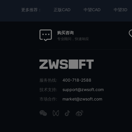
更多推荐：
正版CAD
中望CAD
中望3D
购买咨询
专业顾问，快速响应
服务热线:
400-718-2588
技术支持:
support@zwsoft.com
市场合作:
market@zwsoft.com