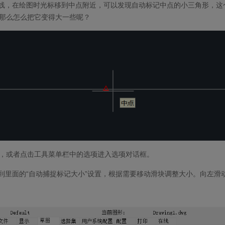
直线，在绘图时光标移到中点附近，可以发现自动标记中点的小三角形，这
那么怎么把它变得大一些呢？
op，或者点击工具菜单栏中的选项进入选项对话框。
找到里面的“自动捕捉标记大小”设置，根据需要移动滑块调整大小。向左滑