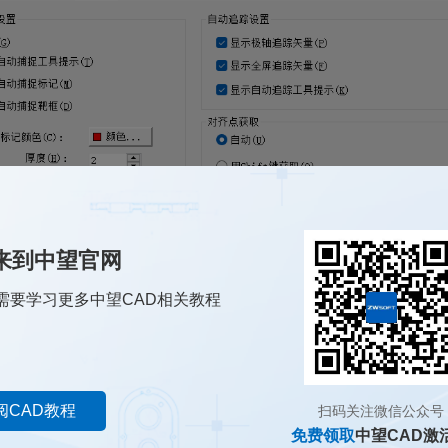
来到中望官网
需要学习更多中望CAD相关教程
阅CAD教程
扫码关注微信公众号
大小时，这里我们选择放大，点击应用，然后再点击确定。
免费领取
中望CAD激