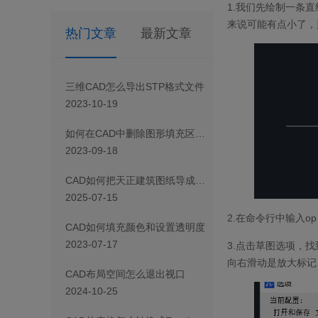
1.我们先绘制一条
来说可能有点小了，
热门文章
最新文章
三维CAD怎么导出STP格式文件
2023-10-19
如何在CAD中删除图形填充区域的一部分
2023-09-18
CAD如何把天正建筑图纸导成天正T3/T8/T9格式版本
2025-07-15
2.在命令行中输入
CAD如何填充颜色和设置透明度
2023-07-17
3.点击草图选项，
向右滑动是放大标记
CAD布局空间怎么退出视口
2024-10-25