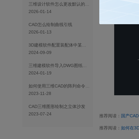
5.再次绘制时，我
三维设计软件怎么更改默认的建模公差
2026-01-14
以上就是能够帮助到
CAD怎么绘制曲线引线
2026-01-13
3D建模软件配置装配体中某些零件不在BOM表中显示的方法
2024-09-09
三维建模软件导入DWG图纸尺寸不是1:1怎么办？
2024-01-19
如何使用三维CAD的阵列命令进行基体特征的排除
2023-11-28
CAD三维图形绘制之立体沙发
2023-07-24
推荐阅读：
国产CAD
推荐阅读：
如何在3