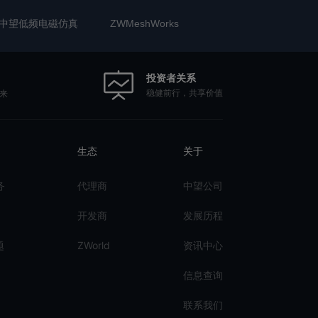
中望低频电磁仿真
ZWMeshWorks
投资者关系
稳健前行，共享价值
来
生态
关于
务
代理商
中望公司
开发商
发展历程
题
ZWorld
资讯中心
信息查询
联系我们