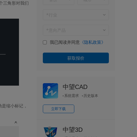
个三角形对我们
我已阅读并同意
《隐私政策》
中望CAD
系统需求
历史版本
动是缩小标记，
立即下载
中望3D