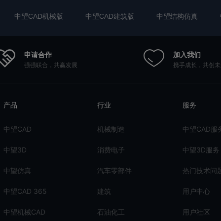
中望CAD机械版
中望CAD建筑版
中望结构仿真
申请合作
加入我们
强强联合，共赢发展
携手成长，共创未
产品
行业
服务
中望CAD
机械制造
中望CAD服
中望3D
消费电子
中望3D服务
中望仿真
汽车零部件
热门技术问
中望CAD 365
建筑
用户中心
中望机械CAD
石油化工
用户社区