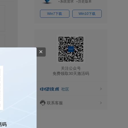
系统需求
历史版本
Win7下载
Win10下载
关注公众号
免费领取30天激活码
联系客服
活码