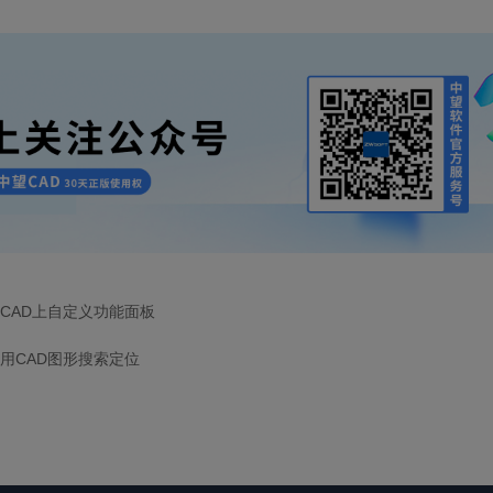
CAD上自定义功能面板
用CAD图形搜索定位