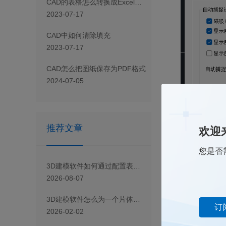
CAD 的表格怎么转换成Excel表格
2023-07-17
CAD 中如何清除填充
2023-07-17
CAD怎么把图纸保存为PDF格式
2024-07-05
推荐文章
欢迎
您是否
3D建模软件如何通过配置表对特征或组件进行批量条件抑制？
2026-08-07
3D建模软件怎么为一个片体特征赋予特定的名称
订
4.在调整到合适的
2026-02-02