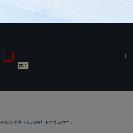
们捕捉中点看看，会发现它的标记比之前的大了。
大家设置CAD自动捕捉标记大小的方法与步骤，希望对大家有所帮助！
D建模软件为3DBOM添加下拉菜单属性？