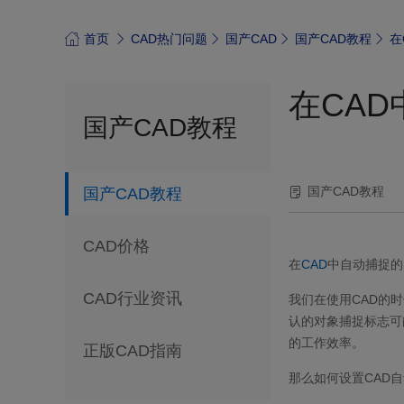
首页
CAD热门问题
国产CAD
国产CAD教程
在
在CA
国产CAD教程
国产CAD教程
国产CAD教程
CAD价格
在
CAD
中自动捕捉的
CAD行业资讯
我们在使用CAD的
认的对象捕捉标志可
的工作效率。
正版CAD指南
那么如何设置CAD