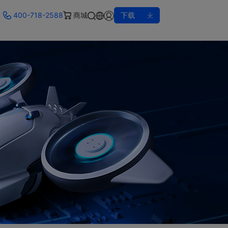
400-718-2588
商城
下载