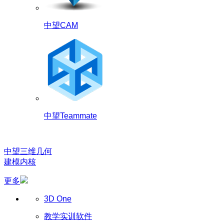
中望CAM
中望Teammate
中望三维几何
建模内核
更多
3D One
教学实训软件