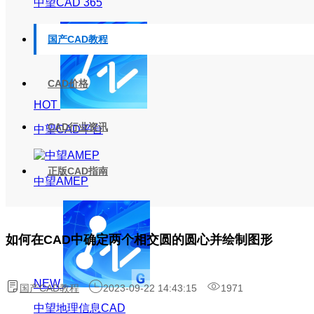
中望CAD 365
国产CAD教程
CAD价格
HOT
CAD行业资讯
中望CAD平台
正版CAD指南
中望AMEP
如何在CAD中确定两个相交圆的圆心并绘制图形
NEW
国产CAD教程
2023-09-22 14:43:15
1971
中望地理信息CAD