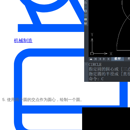
机械制造
5.
使用两个圆的交点作为圆心，绘制一个圆。