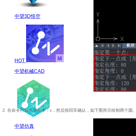
中望3D悟空
HOT
中望机械CAD
2.
在命令行输入圆命令：c，然后按回车确认，如下图所示绘制两个圆
中望仿真