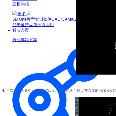
建模内核
更多
3D One
教学实训软件
CAD/CAM/CAE软件教育版
博超产
品
隆迪产品
第三方应用
解决方案
行业解决方案
4.
再次输入圆命令：c，并按回车。以直线为半径，在直线的两端分别