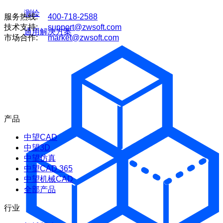
测绘
服务热线:
400-718-2588
技术支持:
support@zwsoft.com
通用解决方案
市场合作:
market@zwsoft.com
产品
中望CAD
中望3D
中望仿真
中望CAD 365
中望机械CAD
全部产品
行业