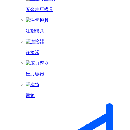
五金冲压模具
注塑模具
连接器
压力容器
建筑