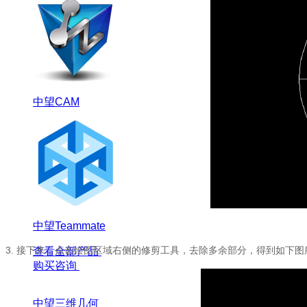
中望CAM
中望Teammate
3.
接下来，点击绘图区域右侧的修剪工具，去除多余部分，得到如下图
查看全部产品
购买咨询
中望三维几何