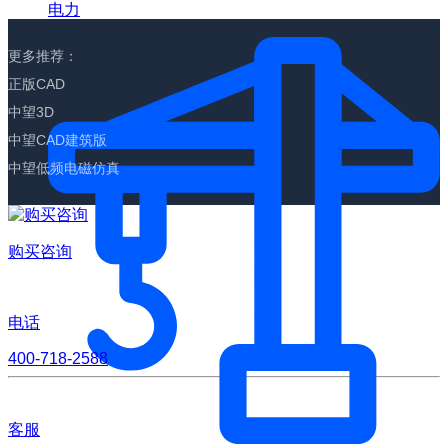
电力
更多推荐：
正版CAD
中望3D
中望CAD建筑版
中望低频电磁仿真
购买咨询
电话
400-718-2588
客服