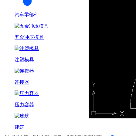
汽车零部件
五金冲压模具
注塑模具
连接器
压力容器
建筑