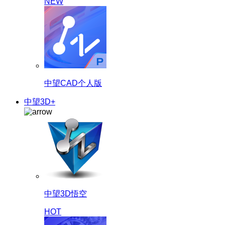
NEW
中望CAD个人版
中望3D+
中望3D悟空
HOT