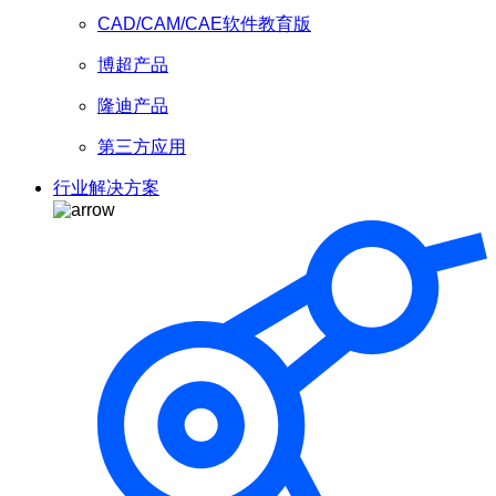
CAD/CAM/CAE软件教育版
博超产品
隆迪产品
第三方应用
行业解决方案