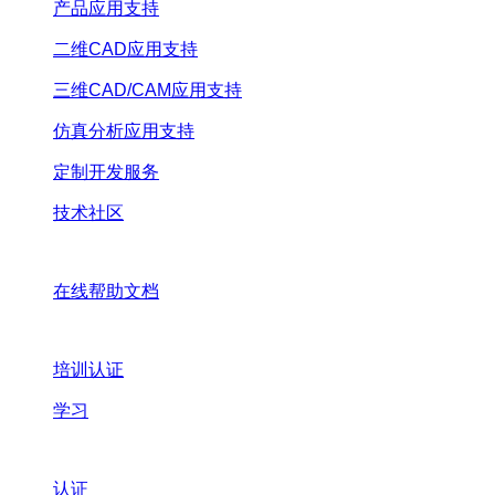
产品应用支持
二维CAD应用支持
三维CAD/CAM应用支持
仿真分析应用支持
定制开发服务
技术社区
在线帮助文档
培训认证
学习
认证