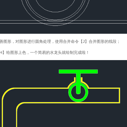
善图形，对图形进行圆角处理，使用合并命令【J】合并图形的线段；
H】给图形上色，一个简易的水龙头就绘制完成啦！