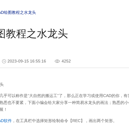
AD绘图教程之水龙头
绘图教程之水龙头
2023-09-15 16:55:16
4252
头
几乎可以称作是“大自然的搬运工”了，那么正在学习或使用CAD的你，有
熟悉也不要紧，下面小编会给大家分享一种简易水龙头的画法；熟悉的小
展！
AD软件
，在工具栏中选择矩形绘制命令【REC】，画出两个矩形。