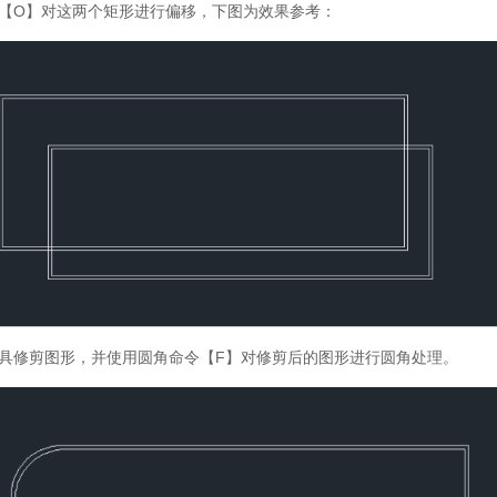
【O】对这两个矩形进行偏移，下图为效果参考：
具修剪图形，并使用圆角命令【F】对修剪后的图形进行圆角处理。