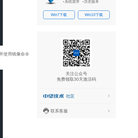
系统需求
历史版本
Win7下载
Win10下载
并使用镜像命令
关注公众号
免费领取30天激活码
联系客服