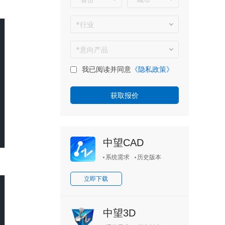
我已阅读并同意
《隐私政策》
中望CAD
系统需求
历史版本
立即下载
中望3D