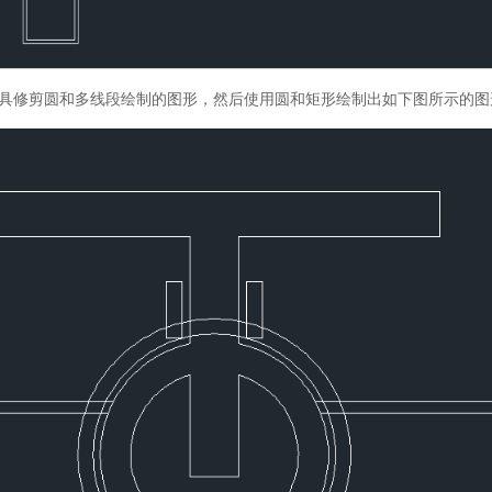
具修剪圆和多线段绘制的图形，然后使用圆和矩形绘制出如下图所示的图