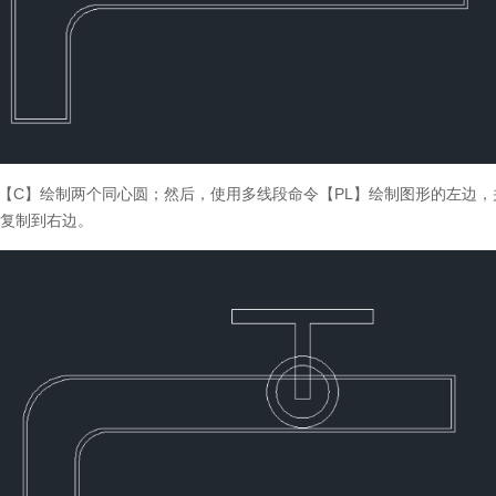
【C】绘制两个同心圆；然后，使用多线段命令【PL】绘制图形的左边，
形复制到右边。