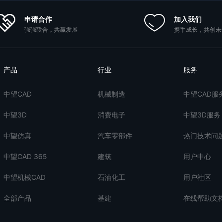
申请合作
加入我们
强强联合，共赢发展
携手成长，共创未
产品
行业
服务
中望CAD
机械制造
中望CAD服
中望3D
消费电子
中望3D服务
中望仿真
汽车零部件
热门技术问
中望CAD 365
建筑
用户中心
中望机械CAD
石油化工
用户社区
全部产品
基建
在线帮助文