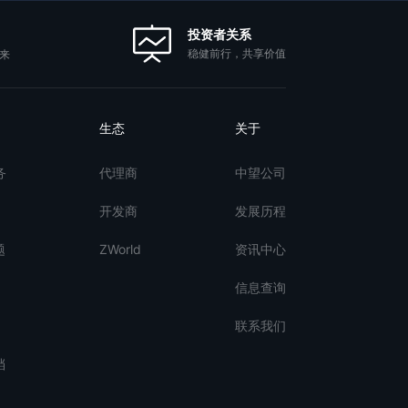
投资者关系
稳健前行，共享价值
来
生态
关于
务
代理商
中望公司
开发商
发展历程
题
ZWorld
资讯中心
信息查询
联系我们
档