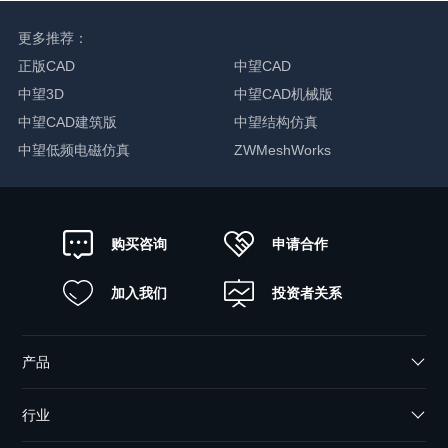
更多推荐：
正版CAD
中望CAD
中望3D
中望CAD机械版
中望CAD建筑版
中望结构仿真
中望低频电磁仿真
ZWMeshWorks
申请合作
购买咨询
加入我们
投资者关系
产品
行业