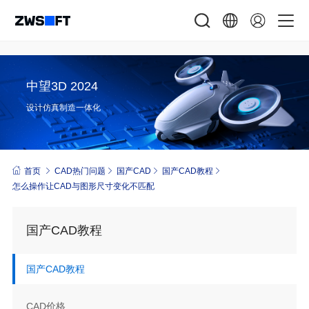
中望3D 2024
设计仿真制造一体化
首页
CAD热门问题
国产CAD
国产CAD教程
怎么操作让CAD与图形尺寸变化不匹配
国产CAD教程
国产CAD教程
CAD价格