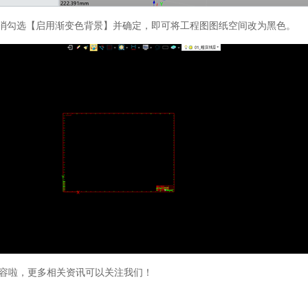
取消勾选【启用渐变色背景】并确定，即可将工程图图纸空间改为黑色。
容啦，更多相关资讯可以关注我们！