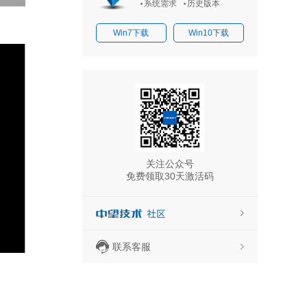
系统需求
历史版本
Win7下载
Win10下载
关注公众号
免费领取30天激活码
联系客服