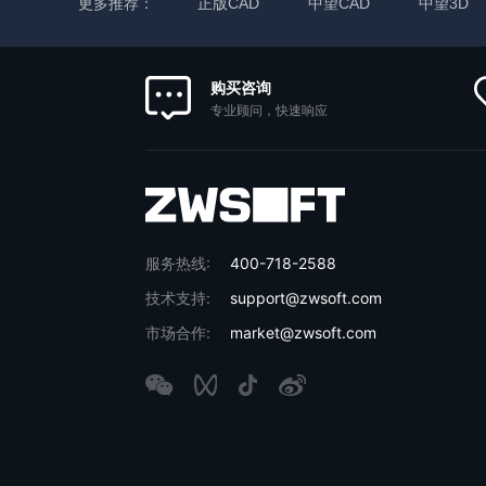
更多推荐：
正版CAD
中望CAD
中望3D
购买咨询
专业顾问，快速响应
服务热线:
400-718-2588
技术支持:
support@zwsoft.com
市场合作:
market@zwsoft.com