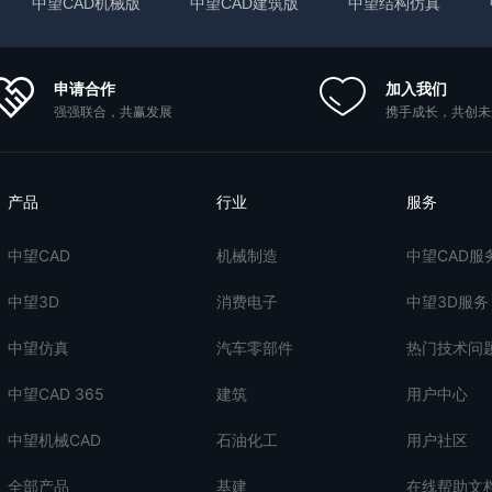
中望CAD机械版
中望CAD建筑版
中望结构仿真
申请合作
加入我们
强强联合，共赢发展
携手成长，共创未
产品
行业
服务
中望CAD
机械制造
中望CAD服
中望3D
消费电子
中望3D服务
中望仿真
汽车零部件
热门技术问
中望CAD 365
建筑
用户中心
中望机械CAD
石油化工
用户社区
全部产品
基建
在线帮助文