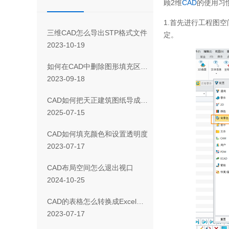
顾2维
CAD
的使用习
1.首先进行工程图
三维CAD怎么导出STP格式文件
定。
2023-10-19
如何在CAD中删除图形填充区域的一部分
2023-09-18
CAD如何把天正建筑图纸导成天正T3/T8/T9格式版本
2025-07-15
CAD如何填充颜色和设置透明度
2023-07-17
CAD布局空间怎么退出视口
2024-10-25
CAD 的表格怎么转换成Excel表格
2023-07-17