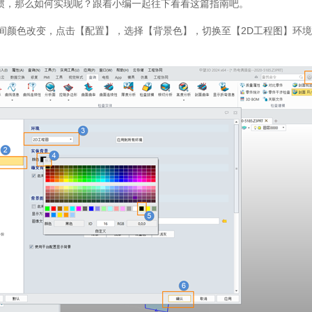
惯，那么如何实现呢？跟着小编一起往下看看这篇指南吧。
空间颜色改变，点击【配置】，选择【背景色】，切换至【2D工程图】环