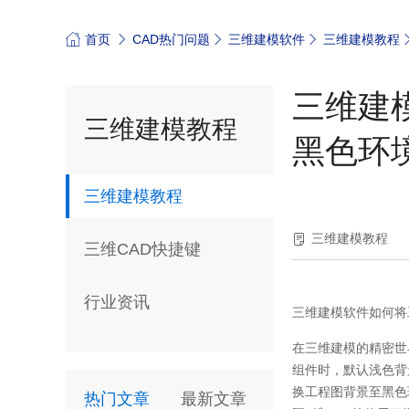
首页
CAD热门问题
三维建模软件
三维建模教程
三维建
三维建模教程
黑色环
三维建模教程
三维建模教程
三维CAD快捷键
行业资讯
三维建模软件如何将
在三维建模的精密世
组件时，默认浅色背
换工程图背景至黑色
热门文章
最新文章