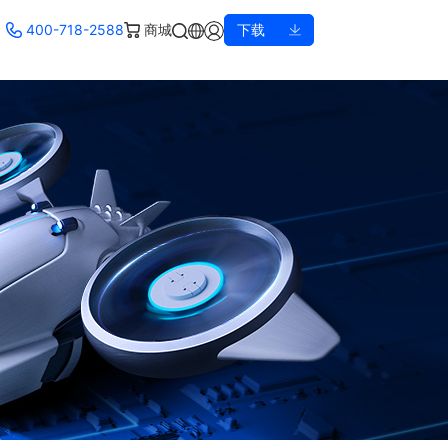
400-718-2588
商城
下载