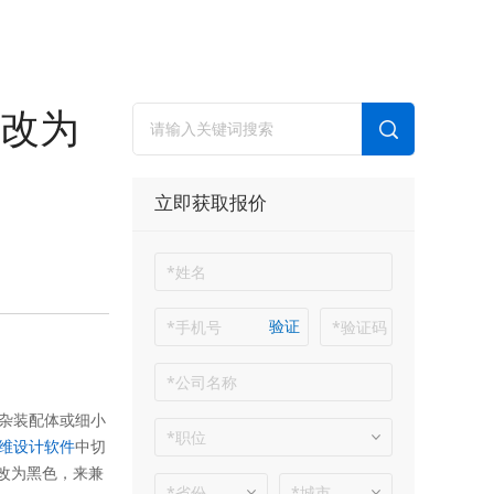
改为
立即获取报价
验证
杂装配体或细小
维设计软件
中切
改为黑色，来兼