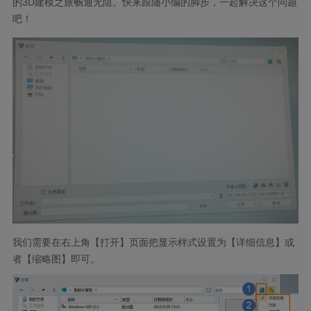
的
3D
建模之旅畅通无阻。快来跟随小编的脚步，一起解决这个问题
吧！
我们需要在右上角【打开】页面把显示样式设置为【详细信息】或
者【缩略图】即可。