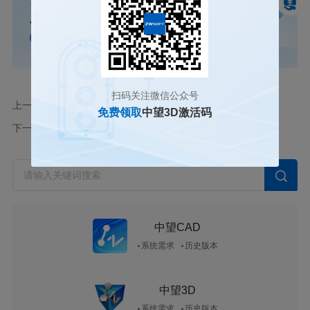
扫码关注微信公众号
上一篇
3D建模软件怎么隐藏切换基准面
免费领取
中望3D激活码
下一篇
3D建模软件如何移动LCS坐标
中望CAD
系统需求
历史版本
中望3D
系统需求
历史版本