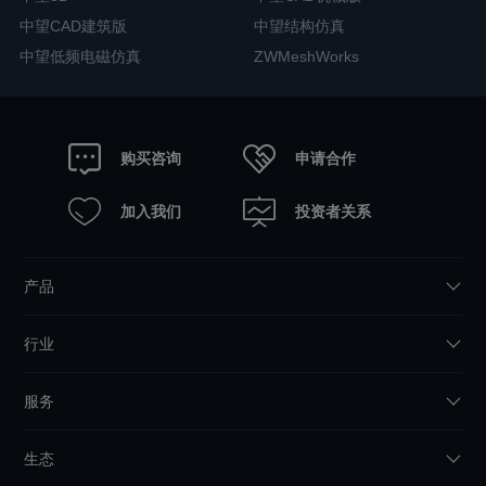
中望CAD建筑版
中望结构仿真
中望低频电磁仿真
ZWMeshWorks
申请合作
购买咨询
加入我们
投资者关系
产品
行业
服务
生态