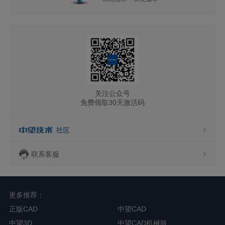
关注公众号
免费领取30天激活码
联系客服
更多推荐：
正版CAD
中望CAD
中望3D
中望CAD机械版