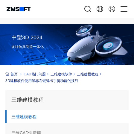
中望3D 2024
设计仿真制造一体化
首页
CAD热门问题
三维建模软件
三维建模教程
3D建模软件使用鼠标右键弹出手势功能的技巧
三维建模教程
三维建模教程
三维CAD快捷键