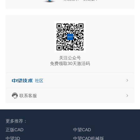
关注公众号
免费领取30天激活码
联系客服
更多推荐：
正版CAD
中望CAD
中望3D
中望CAD机械版