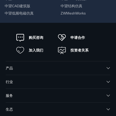
中望CAD建筑版
中望结构仿真
中望低频电磁仿真
ZWMeshWorks
申请合作
购买咨询
加入我们
投资者关系
产品
行业
服务
生态