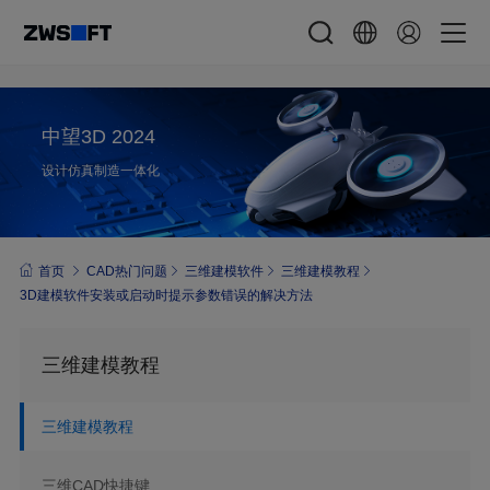
中望3D 2024
设计仿真制造一体化
首页
CAD热门问题
三维建模软件
三维建模教程
3D建模软件安装或启动时提示参数错误的解决方法
三维建模教程
三维建模教程
三维CAD快捷键