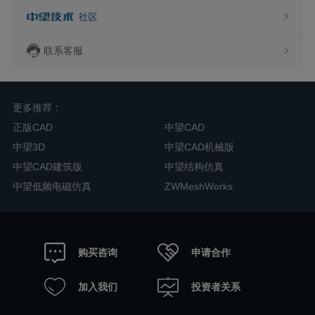
联系客服
更多推荐：
正版CAD
中望CAD
中望3D
中望CAD机械版
中望CAD建筑版
中望结构仿真
中望低频电磁仿真
ZWMeshWorks
申请合作
购买咨询
加入我们
投资者关系