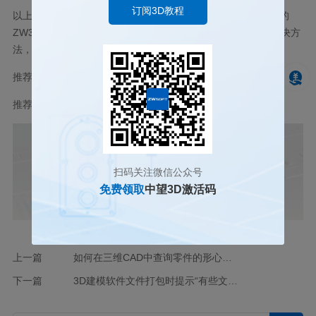
订阅3D教程
以上这两种方法能够解决您电脑因为显卡驱动更新不当而导致的
ZW3D启动问题。上面就是3D安装或启动时提示参数错误的解决方
法，希望对您有所帮助，更多3D知识请关注中望
CAD
官网！
推荐阅读：
3D建模软件
推荐阅读：
国产三维建模软件
扫码关注微信公众号
免费领取
中望3D激活码
上一篇
如何在三维CAD中查询零件的形心坐标？
下一篇
3D建模软件文件打包时提示“有些文件未保存在本地，请保存后重新打包”