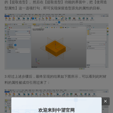
的【提取造型】。然后在【提取造型】功能的界面中，把【使用造
型属性】这一选项打勾，即可实现保留造型原先的属性的目标。
3.经过上述步骤后，最终呈现的结果如下图所示，可以看到此时材
料的属性被成功引用过来了：
欢迎来到中望官网