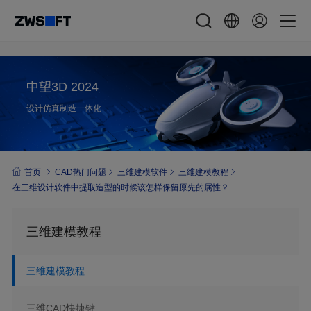
中望3D 2024
设计仿真制造一体化
首页
CAD热门问题
三维建模软件
三维建模教程
在三维设计软件中提取造型的时候该怎样保留原先的属性？
三维建模教程
三维建模教程
三维CAD快捷键