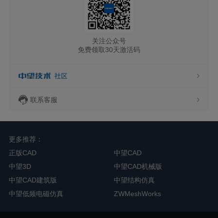
关注公众号
免费领取30天激活码
联系客服
更多推荐：
正版CAD
中望CAD
中望3D
中望CAD机械版
中望CAD建筑版
中望结构仿真
中望低频电磁仿真
ZWMeshWorks