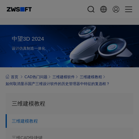
中望3D 2024
设计仿真制造一体化
首页
CAD热门问题
三维建模软件
三维建模教程
如何取消显示国产三维设计软件的历史管理器中特征的复选框？
三维建模教程
三维建模教程
三维CAD快捷键