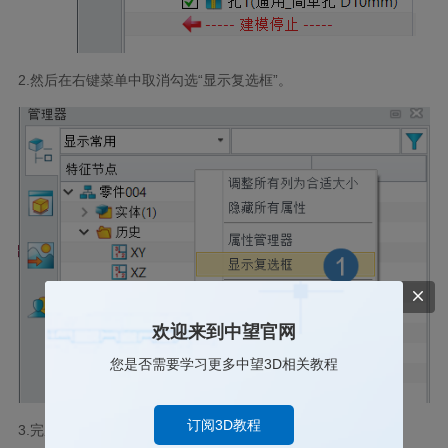
2.然后在右键菜单中取消勾选“显示复选框”。
欢迎来到中望官网
您是否需要学习更多中望3D相关教程
订阅3D教程
3.完成以上步骤后，特征前面的复选框将不显示了。