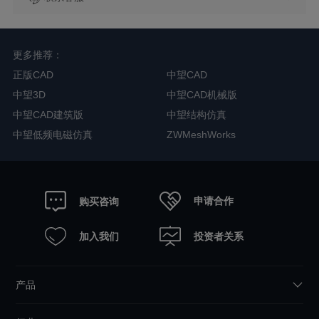
更多推荐：
正版CAD
中望CAD
中望3D
中望CAD机械版
中望CAD建筑版
中望结构仿真
中望低频电磁仿真
ZWMeshWorks
申请合作
购买咨询
加入我们
投资者关系
产品