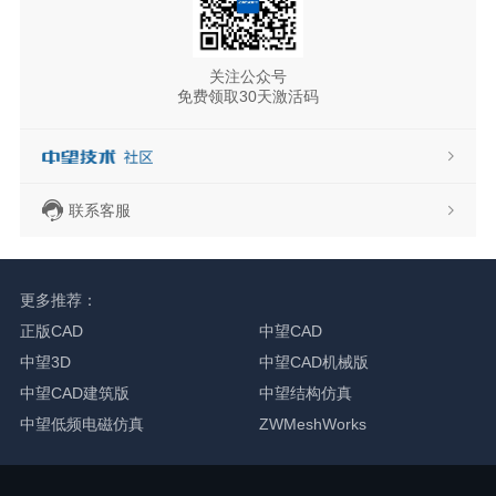
关注公众号
免费领取30天激活码
联系客服
更多推荐：
正版CAD
中望CAD
中望3D
中望CAD机械版
中望CAD建筑版
中望结构仿真
中望低频电磁仿真
ZWMeshWorks