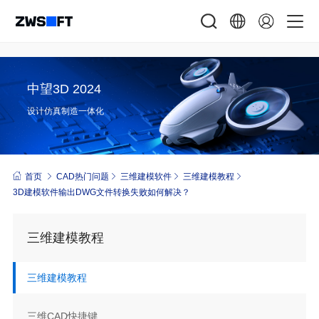
中望3D 2024
设计仿真制造一体化
首页
CAD热门问题
三维建模软件
三维建模教程
3D建模软件输出DWG文件转换失败如何解决？
三维建模教程
三维建模教程
三维CAD快捷键