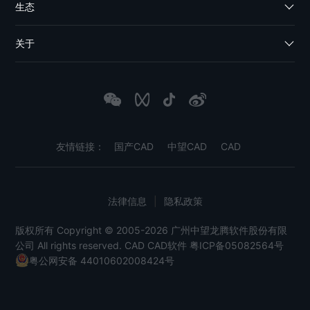
生态
关于
友情链接：
国产CAD
中望CAD
CAD
法律信息
|
隐私政策
版权所有 Copyright © 2005-2026 广州中望龙腾软件股份有限
公司 All rights reserved.
CAD
CAD软件
粤ICP备05082564号
粤公网安备 44010602008424号