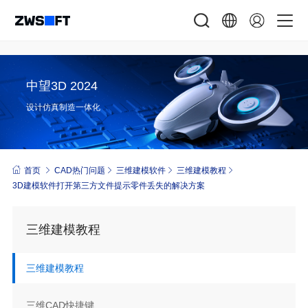
中望3D 2024
设计仿真制造一体化
首页
CAD热门问题
三维建模软件
三维建模教程
3D建模软件打开第三方文件提示零件丢失的解决方案
三维建模教程
三维建模教程
三维CAD快捷键