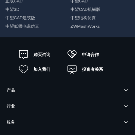
正版CAD
中望CAD
中望3D
中望CAD机械版
中望CAD建筑版
中望结构仿真
中望低频电磁仿真
ZWMeshWorks
申请合作
购买咨询
加入我们
投资者关系
产品
行业
服务