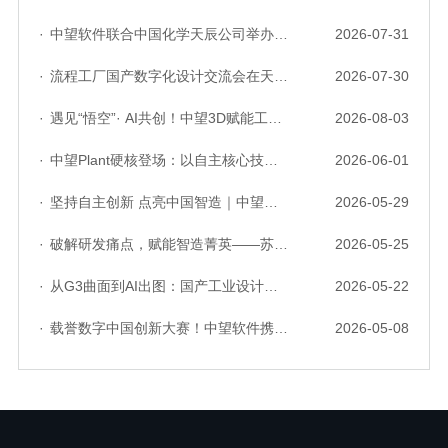
·
中望软件联合中国化学天辰公司举办“走进标杆企业”研讨会，共探流程工业数字化创新实践
2026-07-31
·
流程工厂国产数字化设计交流会在天津召开，中望自主CAD底座助力行业数字化转型实践获广泛关注
2026-07-30
·
遇见“悟空”· AI共创！中望3D赋能工业设计国产化与AI创新升级
2026-08-03
·
中望Plant硬核登场：以自主核心技术，破解流程工业数据一致性与协同困境
2026-06-01
·
坚持自主创新 点亮中国智造｜中望软件亮相第十届中国网络版权保护与发展大会
2026-05-29
·
破解研发痛点，赋能智造菁英——苏州研发菁英 CTO 成长营暨高级人才认证启动会圆满落幕
2026-05-25
·
从G3曲面到AI出图：国产工业设计软件的硬实力到底怎么样了？
2026-05-22
·
载誉数字中国创新大赛！中望软件携手三家伙伴，斩获信创赛道多项大奖
2026-05-08