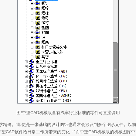
图/中望CAD机械版含有汽车行业标准的零件可直接调用
求精确。“即使是一张基础的设计图纸也通常会涉及到多个图形元件。以前
中望CAD软件给日常工作所带来的变化：“而中望CAD机械版的机械图库