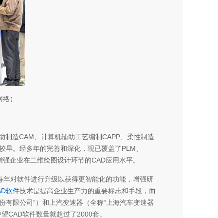
网络）
助制造CAM、计算机辅助工艺编制CAPP、柔性制造
较早。经多年的完善和深化，现已覆盖了PLM、
增强企业在二维绘图设计环节的CAD应用水平。
每年对软件进行升级以获得更智能化的功能，增强研
AD软件
技术是提高企业生产力的重要标志和手段，而
份有限公司”）和上汽变速器（全称“上海汽车变速器
望CAD软件数量就超过了2000套。