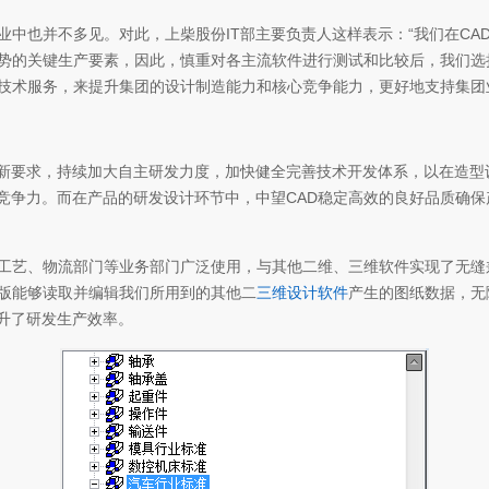
业中也并不多见。对此，上柴股份IT部主要负责人这样表示：“我们在C
优势的关键生产要素，因此，慎重对各主流软件进行测试和比较后，我们选
和技术服务，来提升集团的设计制造能力和核心竞争能力，更好地支持集团
新要求，持续加大自主研发力度，加快健全完善技术开发体系，以在造型
竞争力。而在产品的研发设计环节中，中望CAD稳定高效的良好品质确
造工艺、物流部门等业务部门广泛使用，与其他二维、三维软件实现了无
械版能够读取并编辑我们所用到的其他二
三维设计软件
产生的图纸数据，无
升了研发生产效率。