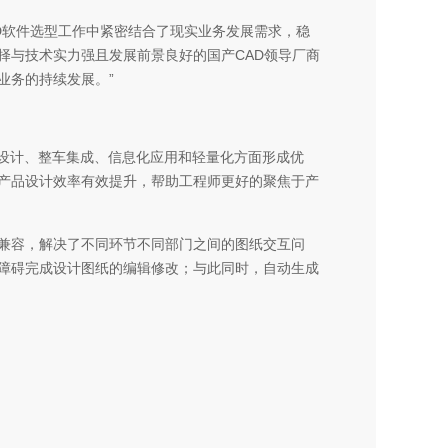
AD软件选型工作中紧密结合了现实业务发展需求，稳
择与技术实力强且发展前景良好的国产CAD领导厂商
业务的持续发展。”
设计、整车集成、信息化应用和轻量化方面形成优
保产品设计效率有效提升，帮助工程师更好的聚焦于产
缝兼容，解决了不同环节不同部门之间的图纸交互问
障碍完成设计图纸的编辑修改；与此同时，自动生成