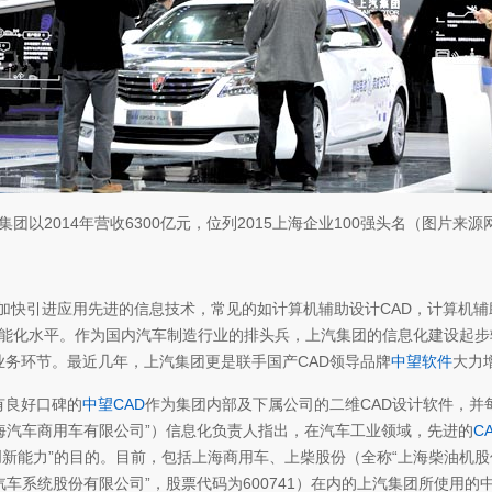
集团以2014年营收6300亿元，位列2015上海企业100强头名（图片来源
业加快引进应用先进的信息技术，常见的如计算机辅助设计CAD，计算机辅
智能化水平。作为国内汽车制造行业的排头兵，上汽集团的信息化建设起步
核心业务环节。最近几年，上汽集团更是联手国产CAD领导品牌
中望软件
大力
有良好口碑的
中望CAD
作为集团内部及下属公司的二维CAD设计软件，并
海汽车商用车有限公司”）信息化负责人指出，在汽车工业领域，先进的
C
创新能力”的目的。目前，包括上海商用车、上柴股份（全称“上海柴油机股
车系统股份有限公司”，股票代码为600741）在内的上汽集团所使用的中