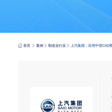
首页
案例
制造业行业
上汽集团：应用中望CAD