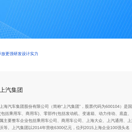
释放更强研发设计实力
上汽集团
上海汽车集团股份有限公司（简称“上汽集团”，股票代码为600104）
(包括乘用车、商用车)、零部件(包括发动机、变速箱、动力传动、底盘
属主要整车企业包括乘用车公司、商用车公司、上海大众、上汽通用、上
沃等。上汽集团以2014年营收6300亿元，位列2015上海企业100强头名（