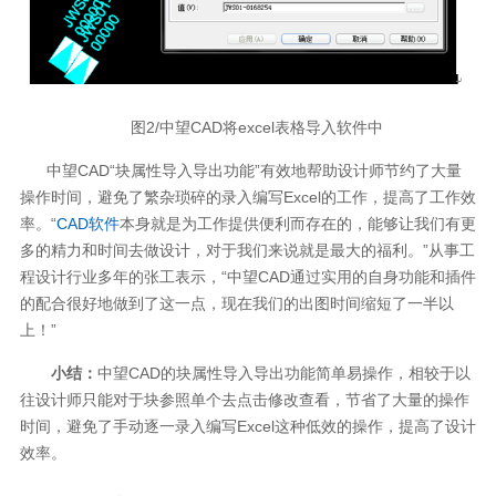
图2/中望CAD将excel表格导入软件中
中望CAD“块属性导入导出功能”有效地帮助设计师节约了大量
操作时间，避免了繁杂琐碎的录入编写Excel的工作，提高了工作效
率。“
CAD软件
本身就是为工作提供便利而存在的，能够让我们有更
多的精力和时间去做设计，对于我们来说就是最大的福利。”从事工
程设计行业多年的张工表示，“中望CAD通过实用的自身功能和插件
的配合很好地做到了这一点，现在我们的出图时间缩短了一半以
上！”
小结：
中望CAD的块属性导入导出功能简单易操作，相较于以
往设计师只能对于块参照单个去点击修改查看，节省了大量的操作
时间，避免了手动逐一录入编写Excel这种低效的操作，提高了设计
效率。