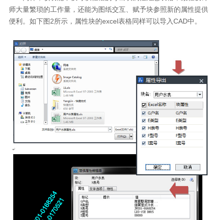
师大量繁琐的工作量，还能为图纸交互、赋予块参照新的属性提供
便利。如下图2所示，属性块的excel表格同样可以导入CAD中。