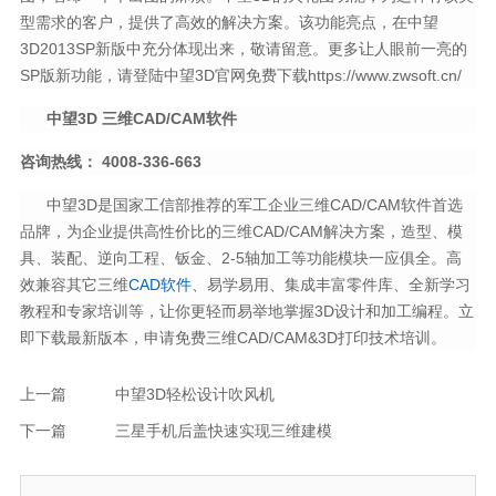
型需求的客户，提供了高效的解决方案。该功能亮点，在中望
3D2013SP新版中充分体现出来，敬请留意。更多让人眼前一亮的
SP版新功能，请登陆中望3D官网免费下载https://www.zwsoft.cn/
中望3D 三维CAD/CAM软件
咨询热线： 4008-336-663
中望3D是国家工信部推荐的军工企业三维CAD/CAM软件首选
品牌，为企业提供高性价比的三维CAD/CAM解决方案，造型、模
具、装配、逆向工程、钣金、2-5轴加工等功能模块一应俱全。高
效兼容其它三维
CAD软件
、易学易用、集成丰富零件库、全新学习
教程和专家培训等，让你更轻而易举地掌握3D设计和加工编程。立
即下载最新版本，申请免费三维CAD/CAM&3D打印技术培训。
上一篇
中望3D轻松设计吹风机
下一篇
三星手机后盖快速实现三维建模