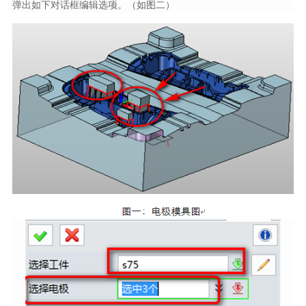
弹出如下对话框编辑选项。（如图二）