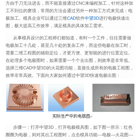
方由于刀无法进去，而不能直接通过CNC来编程加工，针对这种加
工不到位的窘境，常用的方法会通过另外一种加工方式来完成：电
极加工。模具企业可以通过三维
CAD
软件
中望3D
进行电极快速出
图，极大提高工作效率，满足模具的具体加工需求。
从事模具设计的工程师们都知道，有时一个工件，往往需要做
电极加工十几处，甚至几十处的复杂工件，而这些电极在加工时，
需要二维工程图的辅助定位，才更方便、更智能的进行位置定位。
在处理多个电极图时，如果需要一个个去出图，则效率是非常低。
选择三维CAD中望3D的火花图功能，直接生成所有的电极工程图，
效率非常高效。下面向大家如何通过中望3D快速电极出图：
步骤一：打开中望3D，打开电极模具图，如下图一所示：红色
圈圈为电极，则对其出工程图时，点击模具功能---电极—火花图---