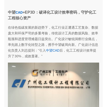
中望
+EP3D：破译化工设计效率密码，守护化工
CAD
工程核心资产
在绿色低碳发展的新趋势下，化工行业正遭遇工艺复杂、数据
庞大和环保严苛的多重考验，传统设计工具的数据风险、效率
瓶颈和进度管理难题日益突出。广化设计敏锐洞察行业痛点，
率先踏上数字化转型之路，携手中望破局向新。广化设计信息
化负责人刘总提到：“引入
中望CAD
后，化工工程设计效率提
升了30%，成效显著。”