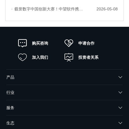
·
载誉数字中国创新大赛！中望软件携手三家伙伴，斩获信创赛道多项大奖
2026-05-08
申请合作
购买咨询
加入我们
投资者关系
产品
行业
服务
生态