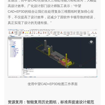
至崩溃，而中望CAD凭借强大三维处理能力轻松应对，大幅提
高设计效率。广化设计部门设计师陈工表示：“中望
CAD+EP3D的组合让我们在处理复杂三维图纸时更加得心应
手，不仅提高了设计效率，还减少了因软件卡顿导致的错误，
真正实现了设计的无缝衔接。”
使用中望CAD+EP3D绘图工作界面
资源复用：智能复用历史图纸，标准库提速设计规范