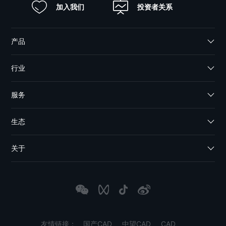
加入我们
投资者关系
产品
行业
服务
生态
关于
友情链接：
国产CAD
中望CAD
CAD