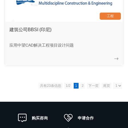
工程
建筑公司BBSI (印尼)
应用中望CAD解决工程项目设计问题
共有23条信息
1/2
1
2
下一页
尾页
申请合作
购买咨询