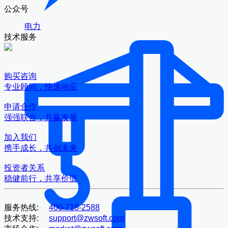
公众号
电力
技术服务
购买咨询
专业顾问，快速响应
申请合作
强强联合，共赢发展
加入我们
携手成长，共创未来
投资者关系
稳健前行，共享价值
服务热线:
400-718-2588
技术支持:
support@zwsoft.com