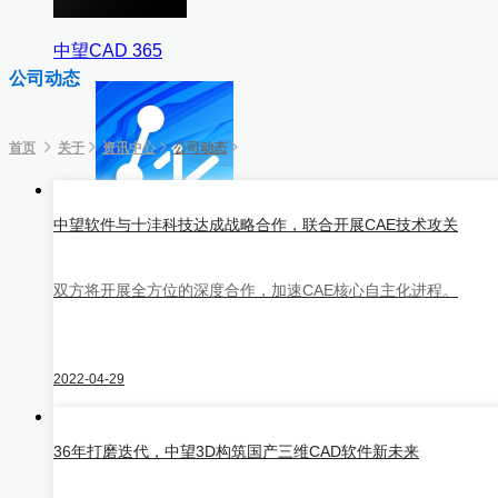
中望CAD 365
公司动态
首页
关于
资讯中心
公司动态
HOT
中望软件与十沣科技达成战略合作，联合开展CAE技术攻关
中望CAD平台
双方将开展全方位的深度合作，加速CAE核心自主化进程。
中望AMEP
2022-04-29
36年打磨迭代，中望3D构筑国产三维CAD软件新未来
NEW