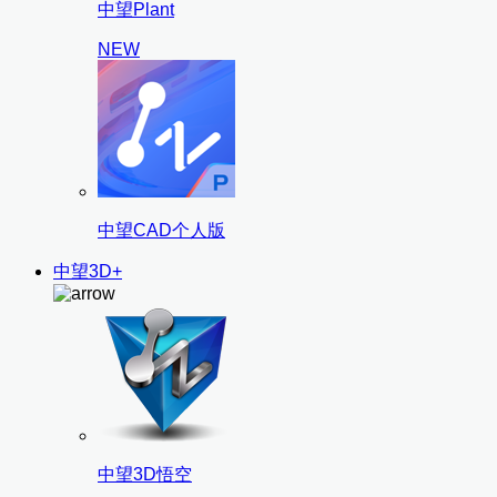
中望Plant
NEW
中望CAD个人版
中望3D+
中望3D悟空