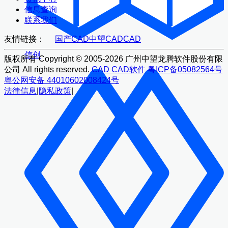
信息查询
联系我们
友情链接：
国产CAD
中望CAD
CAD
信创
版权所有 Copyright © 2005-2026 广州中望龙腾软件股份有限
公司 All rights reserved.
CAD
CAD软件
粤ICP备05082564号
粤公网安备 44010602008424号
法律信息
|
隐私政策
|