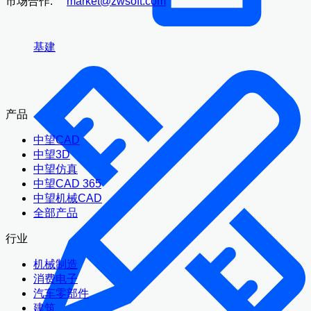
市场合作:
market@zwsoft.com
基建
产品
中望CAD
中望3D
中望仿真
中望CAD 365
中望机械CAD
全部产品
行业
机械制造
消费电子
汽车零部件
建筑