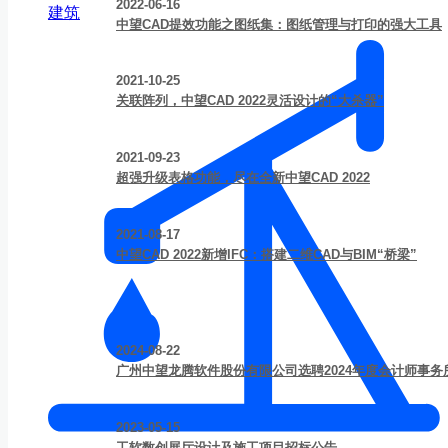
2022-06-16
建筑
中望CAD提效功能之图纸集：图纸管理与打印的强大工具
2021-10-25
关联阵列，中望CAD 2022灵活设计的“大杀器”
2021-09-23
超强升级表格功能，尽在全新中望CAD 2022
2021-08-17
中望CAD 2022新增IFC：搭建二维CAD与BIM“桥梁”
2024-08-22
广州中望龙腾软件股份有限公司选聘2024年度会计师事
2023-05-15
工软数创展厅设计及施工项目招标公告