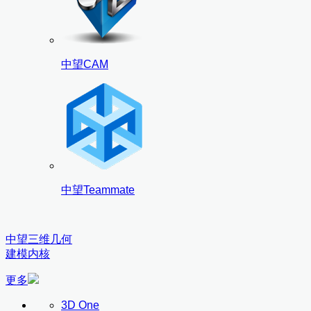
中望CAM
中望Teammate
中望三维几何
建模内核
更多
3D One