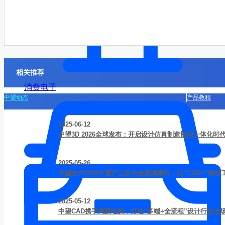
相关推荐
消费电子
中望动态
产品教程
2025-06-12
中望3D 2026全球发布：开启设计仿真制造协同一体化时
2025-05-26
中望软件2025年度产品发布会圆满举行：以“CAD+”推
2025-05-12
中望CAD携手鸿蒙电脑，打造“多端+全流程”设计行业全