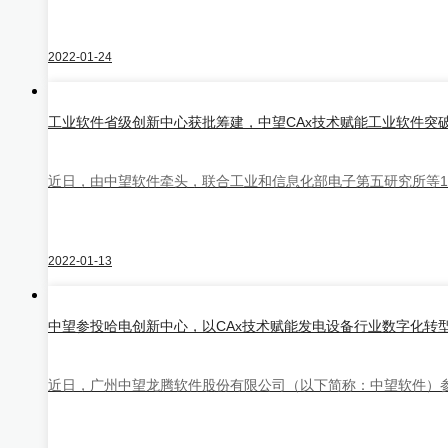
2022-01-24
中望3D悟空
工业软件省级创新中心获批筹建，中望CAx技术赋能工业软件突
近日，由中望软件牵头，联合工业和信息化部电子第五研究所等1
HOT
2022-01-13
中望机械CAD
中望参投哈电创新中心，以CAx技术赋能发电设备行业数字化转
近日，广州中望龙腾软件股份有限公司（以下简称：中望软件）参