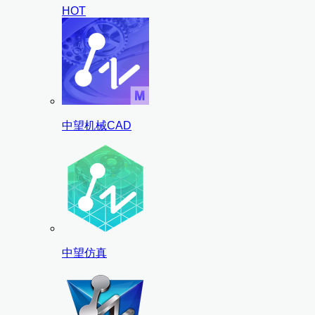
HOT
中望机械CAD
中望仿真