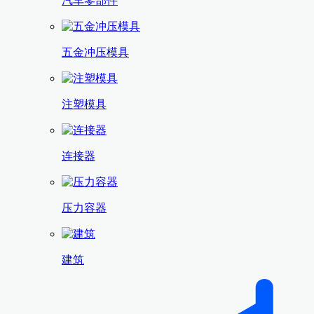
汽车零部件
五金冲压模具
注塑模具
连接器
压力容器
建筑