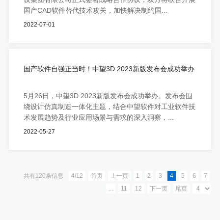
国产CAD软件替代技术攻关，加快解决制约国...
2022-07-01
国产软件自强正当时！中望3D 2023新版发布会成功举办
5月26日，中望3D 2023新版发布会成功举办。发布会围
绕设计仿真制造一体化主题，结合中望软件对工业软件技
术发展趋势及行业应用场景与需求的深入洞察，...
2022-05-27
共有120条信息
4/12
首页
上一页
1
2
3
4
5
6
7
...
11
12
下一页
尾页