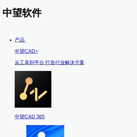
中望软件
产品
中望CAD+
从工具到平台 打造行业解决方案
中望CAD 365