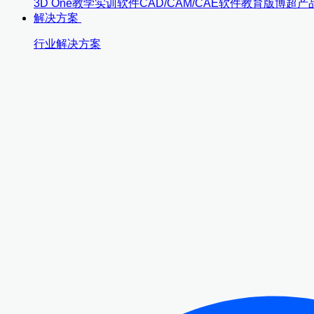
3D One
教学实训软件
CAD/CAM/CAE软件教育版
博超产
解决方案
行业解决方案