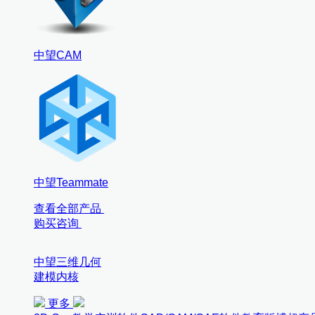
中望CAM
中望Teammate
查看全部产品
购买咨询
中望三维几何
建模内核
更多