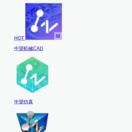
HOT
中望机械CAD
中望仿真