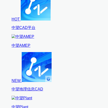
HOT
中望CAD平台
中望AMEP
NEW
中望地理信息CAD
中望Plant