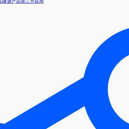
品
隆迪产品
第三方应用