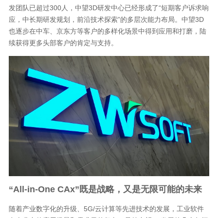
发团队已超过300人，中望3D研发中心已经形成了“短期客户诉求响
应，中长期研发规划，前沿技术探索”的多层次能力布局。中望3D
也逐步在中车、京东方等客户的多样化场景中得到应用和打磨，陆
续获得更多头部客户的肯定与支持。
“All-in-One CAx”既是战略，又是无限可能的未来
随着产业数字化的升级、5G/云计算等先进技术的发展，工业软件