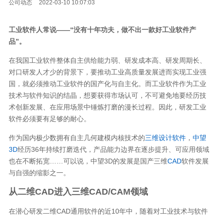
公司动态
2022-03-10 10:07:03
工业软件人常说——“没有十年功夫，做不出一款好工业软件产
品”。
在我国工业软件整体自主供给能力弱、研发成本高、研发周期长、
对口研发人才少的背景下，要推动工业高质量发展进而实现工业强
国，就必须推动工业软件的国产化与自主化。而工业软件作为工业
技术与软件知识的结晶，想要获得市场认可，不可避免地要经历技
术创新发展、在应用场景中锤炼打磨的漫长过程。因此，研发工业
软件必须要有足够的耐心。
作为国内极少数拥有自主几何建模内核技术的
三维设计软件
，
中望
3D
经历36年持续打磨迭代，产品能力边界在逐步提升、可应用领域
也在不断拓宽……可以说，中望3D的发展是国产三维
CAD
软件发展
与自强的缩影之一。
从二维CAD进入三维CAD/CAM领域
在潜心研发二维CAD通用软件的近10年中，随着对工业技术与软件