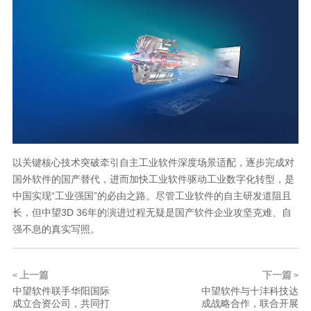
以关键核心技术突破牵引自主工业软件深度场景适配，逐步完成对
国外软件的国产替代，进而加快工业软件驱动工业数字化转型，是
中国实现“工业强国”的必由之路。尽管工业软件的自主研发道阻且
长，但中望3D 36年的演进过程无疑是国产软件企业攻坚克难、自
强不息的真实写照。
上一篇
下一篇
<
>
中望软件联手华阳国际
中望软件与十沣科技达
成立合资公司，共同打
成战略合作，联合开展