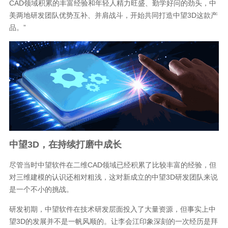
CAD领域积累的丰富经验和年轻人精力旺盛、勤学好问的劲头，中
美两地研发团队优势互补、并肩战斗，开始共同打造中望3D这款产
品。”
中望3D，在持续打磨中成长
尽管当时中望软件在二维CAD领域已经积累了比较丰富的经验，但
对三维建模的认识还相对粗浅，这对新成立的中望3D研发团队来说
是一个不小的挑战。
研发初期，中望软件在技术研发层面投入了大量资源，但事实上中
望3D的发展并不是一帆风顺的。让李会江印象深刻的一次经历是拜