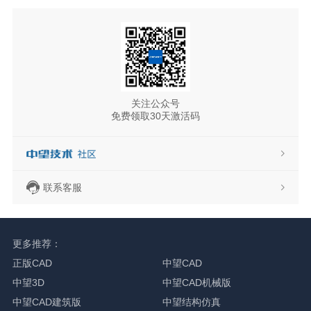
关注公众号
免费领取30天激活码
联系客服
更多推荐：
正版CAD
中望CAD
中望3D
中望CAD机械版
中望CAD建筑版
中望结构仿真