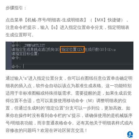
步骤指引：
点击菜单【机械-序号/明细表-生成明细表】（【MX】快捷键），
注意命令栏提示，输入【s】进入指定位置命令分支，指定明细表
生成位置即可。
通过输入“s”进入指定位置分支，你可以在图纸任意位置单击确定明
细表的插入点，软件会自动以该点为基准生成表格。这一功能特别
适用于非标准图幅或特殊排版需求。需要提醒的是，如果生成后觉
得位置不合适，也可以直接使用移动命令（M）调整明细表的位
置，但通过生成时的“指定位置”分支可以一步到位，更加高效。如
果你在操作时没有看到命令栏的“s”提示，请确保使用的是机械版序
号/明细表功能，而非普通表格命令。还有其他关于明细表样式或内
容修改的问题吗？欢迎在评论区留言交流！