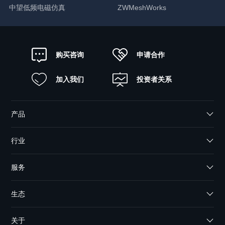
中望低频电磁仿真
ZWMeshWorks
申请合作
购买咨询
加入我们
投资者关系
产品
行业
服务
生态
关于