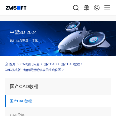
中望3D 2024
设计仿真制造一体化
首页
CAD热门问题
国产CAD
国产CAD教程
CAD机械版中如何调整明细表的生成位置？
国产CAD教程
国产CAD教程
CAD价格