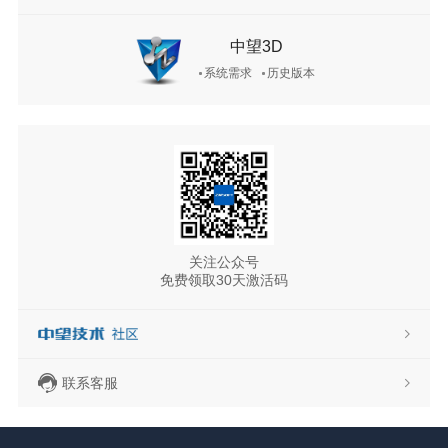
中望3D
系统需求
历史版本
关注公众号
免费领取30天激活码
联系客服