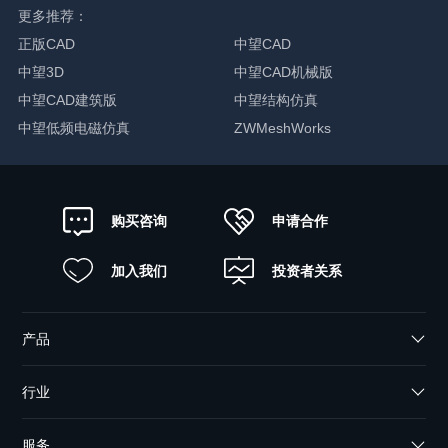
更多推荐：
正版CAD
中望CAD
中望3D
中望CAD机械版
中望CAD建筑版
中望结构仿真
中望低频电磁仿真
ZWMeshWorks
申请合作
购买咨询
加入我们
投资者关系
产品
行业
服务