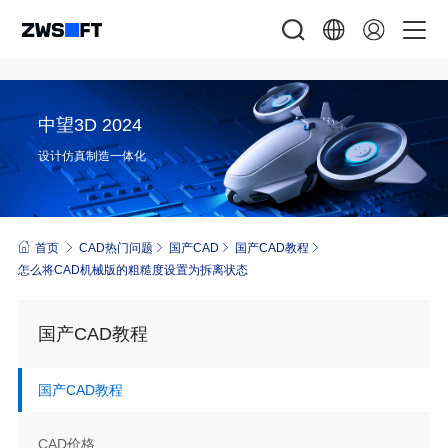
中望3D 2024
设计仿真制造一体化
首页
CAD热门问题
国产CAD
国产CAD教程
怎么将CAD机械版的粗糙度设置为拆离状态
国产CAD教程
国产CAD教程
CAD价格